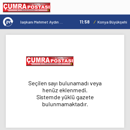
11:58
/
Çumra Belediye Başkanı Mehmet Aydın Mahallelerdeki Çalışmaları İnceledi
Seçilen sayı bulunamadı veya
henüz eklenmedi.
Sistemde yüklü gazete
bulunmamaktadır.