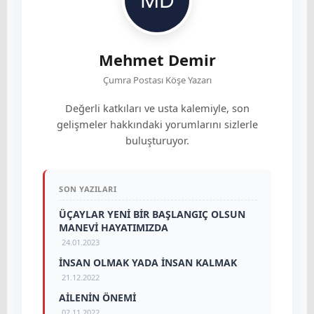
Mehmet Demir
Çumra Postası Köşe Yazarı
Değerli katkıları ve usta kalemiyle, son
gelişmeler hakkındaki yorumlarını sizlerle
buluşturuyor.
SON YAZILARI
ÜÇAYLAR YENİ BİR BAŞLANGIÇ OLSUN
MANEVİ HAYATIMIZDA
24.01.2023
İNSAN OLMAK YADA İNSAN KALMAK
21.12.2022
AİLENİN ÖNEMİ
02.11.2022