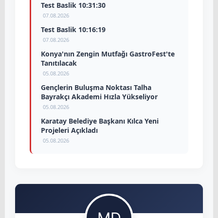
Test Baslik 10:31:30
07.08.2026
Test Baslik 10:16:19
07.08.2026
Konya'nın Zengin Mutfağı GastroFest'te
Tanıtılacak
05.08.2026
Gençlerin Buluşma Noktası Talha
Bayrakçı Akademi Hızla Yükseliyor
05.08.2026
Karatay Belediye Başkanı Kılca Yeni
Projeleri Açıkladı
05.08.2026