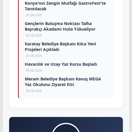
Konya'nın Zengin Mutfağı GastroFest'te
Tanıtılacak
05.08.2026
Gençlerin Buluşma Noktası Talha
Bayrakçı Akademi Hızla Yükseliyor
05.08.2026
Karatay Belediye Başkanı Kılca Yeni
Projeleri Açıkladı
05.08.2026
Havacılık ve Uzay Yaz Kursu Başladı
05.08.2026
Meram Belediye Başkanı Kavuş MEGA
Yaz Okulunu Ziyaret Etti
05.08.2026