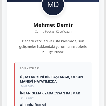
Mehmet Demir
Çumra Postası Köşe Yazarı
Değerli katkıları ve usta kalemiyle, son
gelişmeler hakkındaki yorumlarını sizlerle
buluşturuyor.
SON YAZILARI
ÜÇAYLAR YENİ BİR BAŞLANGIÇ OLSUN
MANEVİ HAYATIMIZDA
24.01.2023
İNSAN OLMAK YADA İNSAN KALMAK
21.12.2022
AİLENİN ÖNEMİ