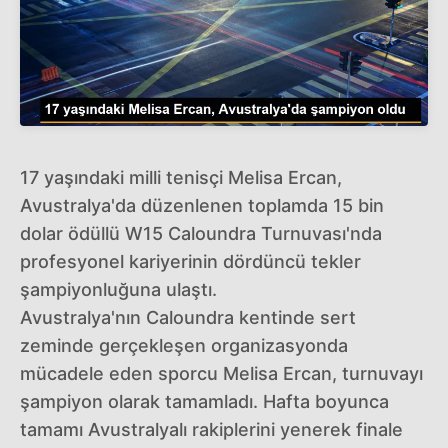
17 yaşındaki milli tenisçi Melisa Ercan,
Avustralya'da düzenlenen toplamda 15 bin
dolar ödüllü W15 Caloundra Turnuvası'nda
profesyonel kariyerinin dördüncü tekler
şampiyonluğuna ulaştı.
Avustralya'nın Caloundra kentinde sert
zeminde gerçekleşen organizasyonda
mücadele eden sporcu Melisa Ercan, turnuvayı
şampiyon olarak tamamladı. Hafta boyunca
tamamı Avustralyalı rakiplerini yenerek finale