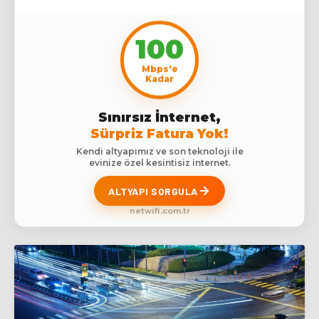
100
Mbps'e
Kadar
Sınırsız İnternet,
Sürpriz Fatura Yok!
Kendi altyapımız ve son teknoloji ile
evinize özel kesintisiz internet.
ALTYAPI SORGULA
netwifi.com.tr