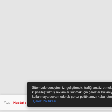
Sitemizde deneyiminizi geliştirmek, trafiği analiz etmek
kişiselleştirilmiş reklamlar sunmak için çerezler kullanı
kullanmaya devam ederek çerez politikamızı kabul etm
Çerez Politikası
Yazar:
Mustafa Özkan