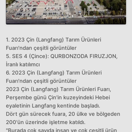
1. 2023 Çin (Langfang) Tarım Ürünleri
Fuarı'ndan çeşitli görüntüler
5. SES 4 (Çince): QURBONZODA FIRUZJON,
İranlı katılımcı
6. 2023 Çin (Langfang) Tarım Ürünleri
Fuarı'ndan çeşitli görüntüler
2023 Çin (Langfang) Tarım Ürünleri Fuarı,
Perşembe günü Çin'in kuzeyindeki Hebei
eyaletinin Langfang kentinde başladı.
Dört gün sürecek fuara, 20 ülke ve bölgeden
200'ün üzerinde işletme katıldı.
"Burada çok sayıda insan ve çok çeşitli ürün