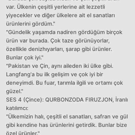
var. Ülkenin çeşitli yerlerine ait lezzetli
yiyecekler ve diğer ülkelere ait el sanatları
ürünlerini gördüm."
"Gündelik yaşamda nadiren gördüğüm birçok
ürün var burada. Çok taze görünüyorlar,
özellikle denizhıyarları, şarap gibi ürünler.
Bunlar çok iyi."
"Pakistan ve Çin, aynı aileden iki ülke gibi.
Langfang'a bu ilk gelişim ve çok iyi bir
deneyimdi. Bu fuar, tarımla ilgili ve ortamı çok
güzel."
SES 4 (Çince): QURBONZODA FIRUZJON, İranlı
katılımcı:
"Ülkemizin halı, çeşitli el sanatları, safran ve gül
gibi kendine has ürünlerini getirdik. Bunlar bize
özel ürünler."