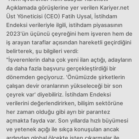
Açıklamada görüşlerine yer verilen Kariyer.net
Üst Yöneticisi (CEO) Fatih Uysal, İstihdam
Endeksi verileriyle ilgili, istihdam piyasasının
2023'ün üçüncü çeyreğini hem işveren hem de
iş arayan taraflar açısından hareketli geçirdiğini
belirterek, şu bilgileri verdi:
"İşverenlerin daha çok yeni ilan açtığı, adayların
da daha fazla başvuru gerçekleştirdiği bir
dönemden geçiyoruz. 'Önümüzde şirketlerin
çalışan devir oranlarının yükseleceği bir son
çeyrek var' diyebiliriz. İstihdam Endeksi
verilerini değerlendirirken, bilişim sektörüne
her zaman olduğu gibi ayrı bir parantez
açmakta fayda var. Son yıllarda hızlı büyümesi
ve yetenek açığı ile sıkça konuşulan ancak
ardından global ölçekte işten çıkarmalar ile