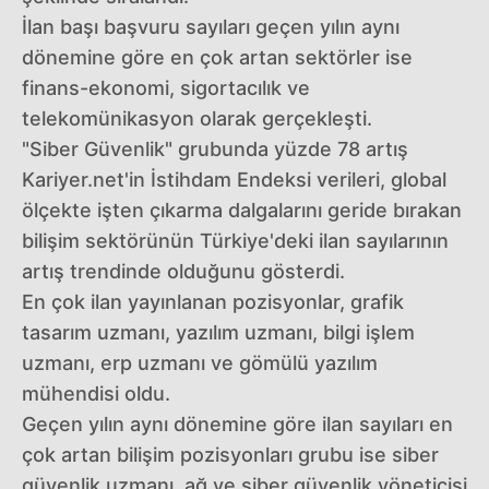
İlan başı başvuru sayıları geçen yılın aynı
dönemine göre en çok artan sektörler ise
finans-ekonomi, sigortacılık ve
telekomünikasyon olarak gerçekleşti.
"Siber Güvenlik" grubunda yüzde 78 artış
Kariyer.net'in İstihdam Endeksi verileri, global
ölçekte işten çıkarma dalgalarını geride bırakan
bilişim sektörünün Türkiye'deki ilan sayılarının
artış trendinde olduğunu gösterdi.
En çok ilan yayınlanan pozisyonlar, grafik
tasarım uzmanı, yazılım uzmanı, bilgi işlem
uzmanı, erp uzmanı ve gömülü yazılım
mühendisi oldu.
Geçen yılın aynı dönemine göre ilan sayıları en
çok artan bilişim pozisyonları grubu ise siber
güvenlik uzmanı, ağ ve siber güvenlik yöneticisi