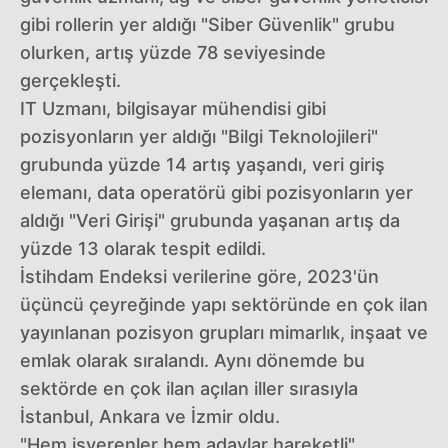
gibi rollerin yer aldığı "Siber Güvenlik" grubu
olurken, artış yüzde 78 seviyesinde
gerçekleşti.
IT Uzmanı, bilgisayar mühendisi gibi
pozisyonların yer aldığı "Bilgi Teknolojileri"
grubunda yüzde 14 artış yaşandı, veri giriş
elemanı, data operatörü gibi pozisyonların yer
aldığı "Veri Girişi" grubunda yaşanan artış da
yüzde 13 olarak tespit edildi.
İstihdam Endeksi verilerine göre, 2023'ün
üçüncü çeyreğinde yapı sektöründe en çok ilan
yayınlanan pozisyon grupları mimarlık, inşaat ve
emlak olarak sıralandı. Aynı dönemde bu
sektörde en çok ilan açılan iller sırasıyla
İstanbul, Ankara ve İzmir oldu.
"Hem işverenler hem adaylar hareketli"