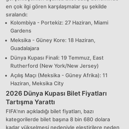
en çok ilgi gören karşılaşmalar şu şekilde
sıralandı:
Kolombiya - Portekiz: 27 Haziran, Miami
Gardens
Meksika - Güney Kore: 18 Haziran,
Guadalajara
Dünya Kupası Finali: 19 Temmuz, East
Rutherford (New York/New Jersey)
Açılış Maçı (Meksika - Güney Afrika): 11
Haziran, Meksika City
2026 Dünya Kupası Bilet Fiyatları
Tartışma Yarattı
FIFA'nın açıkladığı bilet fiyatları, bazı
kategorilerde bilet başına 8 bin 680 dolara
kadar yükselmesi nedeniyle eleştirilere neden