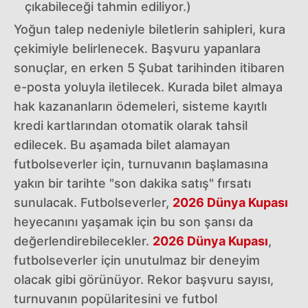
çıkabileceği tahmin ediliyor.)
Yoğun talep nedeniyle biletlerin sahipleri, kura
çekimiyle belirlenecek. Başvuru yapanlara
sonuçlar, en erken 5 Şubat tarihinden itibaren
e-posta yoluyla iletilecek. Kurada bilet almaya
hak kazananların ödemeleri, sisteme kayıtlı
kredi kartlarından otomatik olarak tahsil
edilecek. Bu aşamada bilet alamayan
futbolseverler için, turnuvanın başlamasına
yakın bir tarihte "son dakika satış" fırsatı
sunulacak. Futbolseverler,
2026 Dünya Kupası
heyecanını yaşamak için bu son şansı da
değerlendirebilecekler.
2026 Dünya Kupası
,
futbolseverler için unutulmaz bir deneyim
olacak gibi görünüyor. Rekor başvuru sayısı,
turnuvanın popülaritesini ve futbol