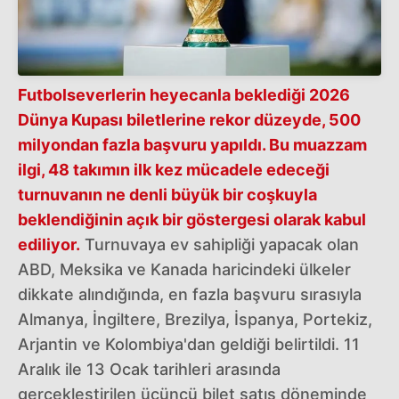
Futbolseverlerin heyecanla beklediği 2026
Dünya Kupası biletlerine rekor düzeyde, 500
milyondan fazla başvuru yapıldı. Bu muazzam
ilgi, 48 takımın ilk kez mücadele edeceği
turnuvanın ne denli büyük bir coşkuyla
beklendiğinin açık bir göstergesi olarak kabul
ediliyor.
Turnuvaya ev sahipliği yapacak olan
ABD, Meksika ve Kanada haricindeki ülkeler
dikkate alındığında, en fazla başvuru sırasıyla
Almanya, İngiltere, Brezilya, İspanya, Portekiz,
Arjantin ve Kolombiya'dan geldiği belirtildi. 11
Aralık ile 13 Ocak tarihleri arasında
gerçekleştirilen üçüncü bilet satış döneminde