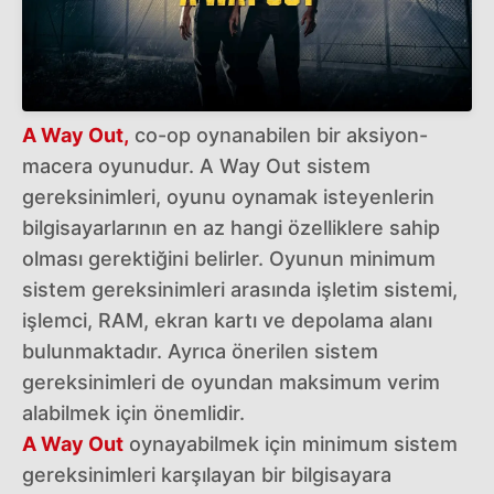
A Way Out,
co-op oynanabilen bir aksiyon-
macera oyunudur. A Way Out sistem
gereksinimleri, oyunu oynamak isteyenlerin
bilgisayarlarının en az hangi özelliklere sahip
olması gerektiğini belirler. Oyunun minimum
sistem gereksinimleri arasında işletim sistemi,
işlemci, RAM, ekran kartı ve depolama alanı
bulunmaktadır. Ayrıca önerilen sistem
gereksinimleri de oyundan maksimum verim
alabilmek için önemlidir.
A Way Out
oynayabilmek için minimum sistem
gereksinimleri karşılayan bir bilgisayara