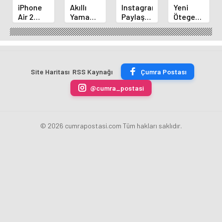
iPhone
Akıllı
Instagram,
Yeni
Air 2
Yama
Paylaşımlarda
Ötegezegen
Tanıtımı
Çevresel
Müzik
Keşfi:
Yaklaşıyor:
Tehlikeleri
Değiştirme
Türk
5
Titreşimle
Özelliğini
Bilim
Devrimsel
Bildiriyor
Başlatıyor
İnsanının
Yenilik!
Başarısı
Site Haritası
RSS Kaynağı
Çumra Postası
@cumra_postasi
© 2026 cumrapostasi.com Tüm hakları saklıdır.