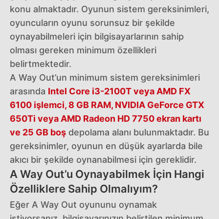
konu almaktadır. Oyunun sistem gereksinimleri,
oyuncuların oyunu sorunsuz bir şekilde
oynayabilmeleri için bilgisayarlarının sahip
olması gereken minimum özellikleri
belirtmektedir.
A Way Out’un minimum sistem gereksinimleri
arasında
Intel Core i3-2100T veya AMD FX
6100 işlemci, 8 GB RAM, NVIDIA GeForce GTX
650Ti veya AMD Radeon HD 7750 ekran kartı
ve 25 GB boş
depolama alanı bulunmaktadır. Bu
gereksinimler, oyunun en düşük ayarlarda bile
akıcı bir şekilde oynanabilmesi için gereklidir.
A Way Out’u Oynayabilmek İçin Hangi
Özelliklere Sahip Olmalıyım?
Eğer A Way Out oyununu oynamak
istiyorsanız, bilgisayarınızın belirtilen minimum