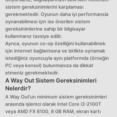
sistem gereksinimlerini karşılaması
gerekmektedir. Oyunun daha iyi performansla
oynanabilmesi için ise önerilen sistem
gereksinimlerine sahip bir bilgisayar
kullanmanız tavsiye edilir.
Ayrıca, oyunun co-op özelliğini kullanabilmek
için internet bağlantısına ve birlikte oynamak
istediğiniz oyuncuyla aynı platformda (örneğin
PC veya konsol) bulunmanıza da dikkat
etmeniz gerekmektedir.
A Way Out Sistem Gereksinimleri
Nelerdir?
A Way Out’un minimum sistem gereksinimleri
arasında işlemci olarak Intel Core i3-2100T
veya AMD FX 6100, 8 GB RAM, ekran kartı