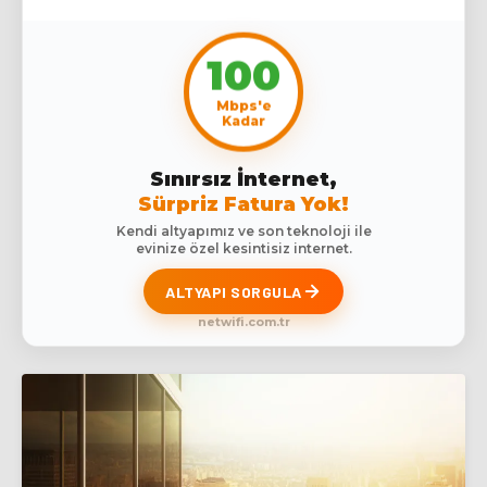
100
Mbps'e
Kadar
Sınırsız İnternet,
Sürpriz Fatura Yok!
Kendi altyapımız ve son teknoloji ile
evinize özel kesintisiz internet.
ALTYAPI SORGULA
netwifi.com.tr