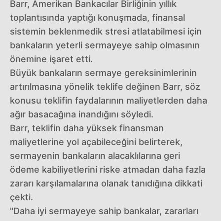
Barr, Amerikan Bankacılar Birliğinin yıllık
toplantısında yaptığı konuşmada, finansal
sistemin beklenmedik stresi atlatabilmesi için
bankaların yeterli sermayeye sahip olmasının
önemine işaret etti.
Büyük bankaların sermaye gereksinimlerinin
artırılmasına yönelik teklife değinen Barr, söz
konusu teklifin faydalarının maliyetlerden daha
ağır basacağına inandığını söyledi.
Barr, teklifin daha yüksek finansman
maliyetlerine yol açabileceğini belirterek,
sermayenin bankaların alacaklılarına geri
ödeme kabiliyetlerini riske atmadan daha fazla
zararı karşılamalarına olanak tanıdığına dikkati
çekti.
"Daha iyi sermayeye sahip bankalar, zararları