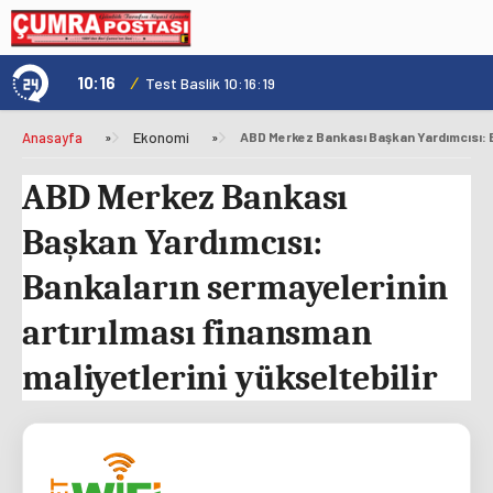
10:16
/
1
Test Baslik 10:16:19
Anasayfa
»
Ekonomi
»
ABD Merkez Bankası
Başkan Yardımcısı:
Bankaların sermayelerinin
artırılması finansman
maliyetlerini yükseltebilir