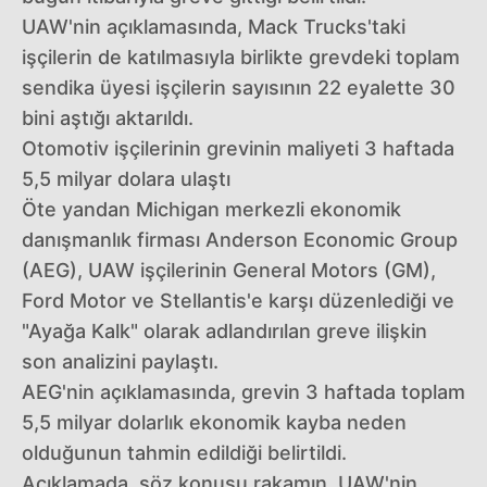
UAW'nin açıklamasında, Mack Trucks'taki
işçilerin de katılmasıyla birlikte grevdeki toplam
sendika üyesi işçilerin sayısının 22 eyalette 30
bini aştığı aktarıldı.
Otomotiv işçilerinin grevinin maliyeti 3 haftada
5,5 milyar dolara ulaştı
Öte yandan Michigan merkezli ekonomik
danışmanlık firması Anderson Economic Group
(AEG), UAW işçilerinin General Motors (GM),
Ford Motor ve Stellantis'e karşı düzenlediği ve
"Ayağa Kalk" olarak adlandırılan greve ilişkin
son analizini paylaştı.
AEG'nin açıklamasında, grevin 3 haftada toplam
5,5 milyar dolarlık ekonomik kayba neden
olduğunun tahmin edildiği belirtildi.
Açıklamada, söz konusu rakamın, UAW'nin