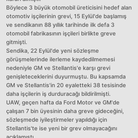
Böylece 3 büyük otomobil üreticisini hedef alan
otomotiv işçilerinin grevi, 15 Eylül'de başlamış
ve sendikanın 88 yıllık tarihinde ilk defa 3
otomobil fabrikasının işçileri birlikte greve
gitmişti.
Sendika, 22 Eylül'de yeni sözleşme
görüşmelerinde ilerleme kaydedilmemesi
nedeniyle GM ve Stellantis'e karşı grevi
genişleteceklerini duyurmuştu. Bu kapsamda
GM ve Stellantis'in 20 eyaletteki 38 tesisinde
daha işçilerin iş durduracağı bildirilmişti.
UAW, geçen hafta da Ford Motor ve GM'de
çalışan 7 bin üyesinin daha greve gideceğini,
sözleşmede iyileştirmeler yapıldığı için
Stellantis'te ise yeni bir grev olmayacağını
açıklamıştı.