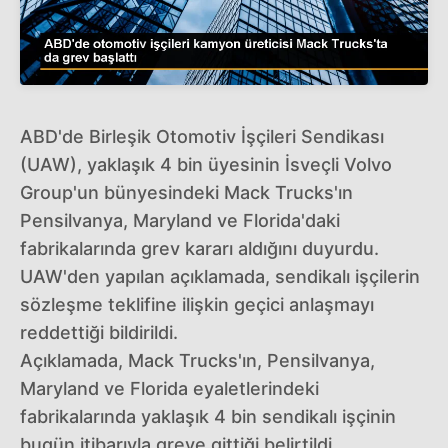
ABD'de Birleşik Otomotiv İşçileri Sendikası
(UAW), yaklaşık 4 bin üyesinin İsveçli Volvo
Group'un bünyesindeki Mack Trucks'ın
Pensilvanya, Maryland ve Florida'daki
fabrikalarında grev kararı aldığını duyurdu.
UAW'den yapılan açıklamada, sendikalı işçilerin
sözleşme teklifine ilişkin geçici anlaşmayı
reddettiği bildirildi.
Açıklamada, Mack Trucks'ın, Pensilvanya,
Maryland ve Florida eyaletlerindeki
fabrikalarında yaklaşık 4 bin sendikalı işçinin
bugün itibarıyla greve gittiği belirtildi.