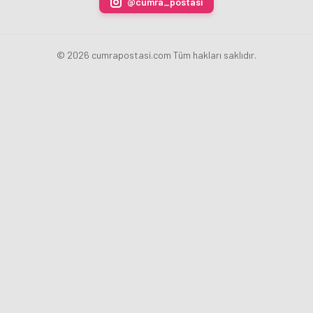
@cumra_postasi
oldu
© 2026 cumrapostasi.com Tüm hakları saklıdır.