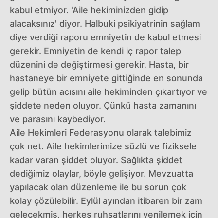
kabul etmiyor. 'Aile hekiminizden gidip
alacaksınız' diyor. Halbuki psikiyatrinin sağlam
diye verdiği raporu emniyetin de kabul etmesi
gerekir. Emniyetin de kendi iç rapor talep
düzenini de değiştirmesi gerekir. Hasta, bir
hastaneye bir emniyete gittiğinde en sonunda
gelip bütün acısını aile hekiminden çıkartıyor ve
şiddete neden oluyor. Çünkü hasta zamanını
ve parasını kaybediyor.
Aile Hekimleri Federasyonu olarak talebimiz
çok net. Aile hekimlerimize sözlü ve fiziksele
kadar varan şiddet oluyor. Sağlıkta şiddet
dediğimiz olaylar, böyle gelişiyor. Mevzuatta
yapılacak olan düzenleme ile bu sorun çok
kolay çözülebilir. Eylül ayından itibaren bir zam
gelecekmiş, herkes ruhsatlarını yenilemek için