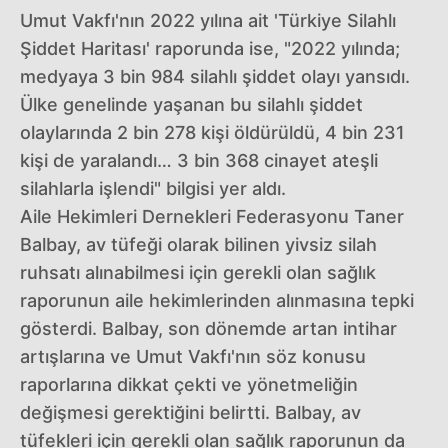
Umut Vakfı'nın 2022 yılına ait 'Türkiye Silahlı
Şiddet Haritası' raporunda ise, "2022 yılında;
medyaya 3 bin 984 silahlı şiddet olayı yansıdı.
Ülke genelinde yaşanan bu silahlı şiddet
olaylarında 2 bin 278 kişi öldürüldü, 4 bin 231
kişi de yaralandı… 3 bin 368 cinayet ateşli
silahlarla işlendi" bilgisi yer aldı.
Aile Hekimleri Dernekleri Federasyonu Taner
Balbay, av tüfeği olarak bilinen yivsiz silah
ruhsatı alınabilmesi için gerekli olan sağlık
raporunun aile hekimlerinden alınmasına tepki
gösterdi. Balbay, son dönemde artan intihar
artışlarına ve Umut Vakfı'nın söz konusu
raporlarına dikkat çekti ve yönetmeliğin
değişmesi gerektiğini belirtti. Balbay, av
tüfekleri için gerekli olan sağlık raporunun da