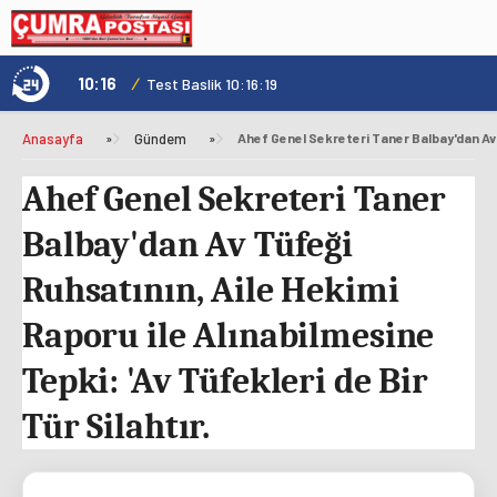
10:16
/
1
Test Baslik 10:16:19
Anasayfa
»
Gündem
»
Ahef Genel Sekreteri Taner
Balbay'dan Av Tüfeği
Ruhsatının, Aile Hekimi
Raporu ile Alınabilmesine
Tepki: 'Av Tüfekleri de Bir
Tür Silahtır.