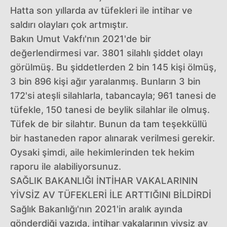
Hatta son yıllarda av tüfekleri ile intihar ve
saldırı olayları çok artmıştır.
Bakın Umut Vakfı'nın 2021'de bir
değerlendirmesi var. 3801 silahlı şiddet olayı
görülmüş. Bu şiddetlerden 2 bin 145 kişi ölmüş,
3 bin 896 kişi ağır yaralanmış. Bunların 3 bin
172'si ateşli silahlarla, tabancayla; 961 tanesi de
tüfekle, 150 tanesi de beylik silahlar ile olmuş.
Tüfek de bir silahtır. Bunun da tam teşekküllü
bir hastaneden rapor alınarak verilmesi gerekir.
Oysaki şimdi, aile hekimlerinden tek hekim
raporu ile alabiliyorsunuz.
SAĞLIK BAKANLIĞI İNTİHAR VAKALARININ
YİVSİZ AV TÜFEKLERİ İLE ARTTIĞINI BİLDİRDİ
Sağlık Bakanlığı'nın 2021'in aralık ayında
gönderdiği yazıda, intihar vakalarının yivsiz av