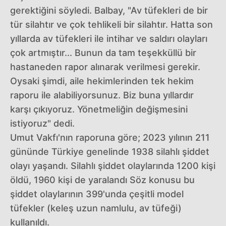
gerektiğini söyledi. Balbay, "Av tüfekleri de bir
tür silahtır ve çok tehlikeli bir silahtır. Hatta son
yıllarda av tüfekleri ile intihar ve saldırı olayları
çok artmıştır... Bunun da tam teşekküllü bir
hastaneden rapor alınarak verilmesi gerekir.
Oysaki şimdi, aile hekimlerinden tek hekim
raporu ile alabiliyorsunuz. Biz buna yıllardır
karşı çıkıyoruz. Yönetmeliğin değişmesini
istiyoruz" dedi.
Umut Vakfı'nın raporuna göre; 2023 yılının 211
gününde Türkiye genelinde 1938 silahlı şiddet
olayı yaşandı. Silahlı şiddet olaylarında 1200 kişi
öldü, 1960 kişi de yaralandı Söz konusu bu
şiddet olaylarının 399'unda çeşitli model
tüfekler (keleş uzun namlulu, av tüfeği)
kullanıldı.