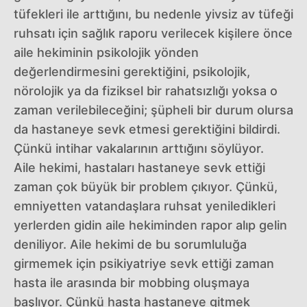
tüfekleri ile arttığını, bu nedenle yivsiz av tüfeği
ruhsatı için sağlık raporu verilecek kişilere önce
aile hekiminin psikolojik yönden
değerlendirmesini gerektiğini, psikolojik,
nörolojik ya da fiziksel bir rahatsızlığı yoksa o
zaman verilebileceğini; şüpheli bir durum olursa
da hastaneye sevk etmesi gerektiğini bildirdi.
Çünkü intihar vakalarının arttığını söylüyor.
Aile hekimi, hastaları hastaneye sevk ettiği
zaman çok büyük bir problem çıkıyor. Çünkü,
emniyetten vatandaşlara ruhsat yeniledikleri
yerlerden gidin aile hekiminden rapor alıp gelin
deniliyor. Aile hekimi de bu sorumluluğa
girmemek için psikiyatriye sevk ettiği zaman
hasta ile arasında bir mobbing oluşmaya
başlıyor. Çünkü hasta hastaneye gitmek