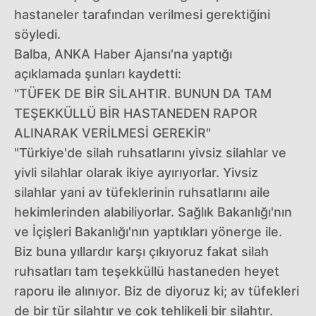
hastaneler tarafından verilmesi gerektiğini
söyledi.
Balba, ANKA Haber Ajansı'na yaptığı
açıklamada şunları kaydetti:
"TÜFEK DE BİR SİLAHTIR. BUNUN DA TAM
TEŞEKKÜLLÜ BİR HASTANEDEN RAPOR
ALINARAK VERİLMESİ GEREKİR"
"Türkiye'de silah ruhsatlarını yivsiz silahlar ve
yivli silahlar olarak ikiye ayırıyorlar. Yivsiz
silahlar yani av tüfeklerinin ruhsatlarını aile
hekimlerinden alabiliyorlar. Sağlık Bakanlığı'nın
ve İçişleri Bakanlığı'nın yaptıkları yönerge ile.
Biz buna yıllardır karşı çıkıyoruz fakat silah
ruhsatları tam teşekküllü hastaneden heyet
raporu ile alınıyor. Biz de diyoruz ki; av tüfekleri
de bir tür silahtır ve çok tehlikeli bir silahtır.