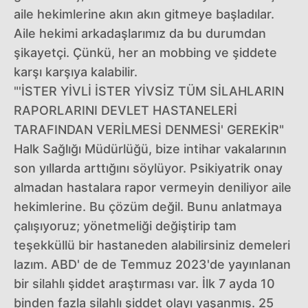
aile hekimlerine akın akın gitmeye başladılar.
Aile hekimi arkadaşlarımız da bu durumdan
şikayetçi. Çünkü, her an mobbing ve şiddete
karşı karşıya kalabilir.
"'İSTER YİVLİ İSTER YİVSİZ TÜM SİLAHLARIN
RAPORLARINI DEVLET HASTANELERİ
TARAFINDAN VERİLMESİ DENMESİ' GEREKİR"
Halk Sağlığı Müdürlüğü, bize intihar vakalarının
son yıllarda arttığını söylüyor. Psikiyatrik onay
almadan hastalara rapor vermeyin deniliyor aile
hekimlerine. Bu çözüm değil. Bunu anlatmaya
çalışıyoruz; yönetmeliği değiştirip tam
teşekküllü bir hastaneden alabilirsiniz demeleri
lazım. ABD' de de Temmuz 2023'de yayınlanan
bir silahlı şiddet araştırması var. İlk 7 ayda 10
binden fazla silahlı şiddet olayı yaşanmış. 25