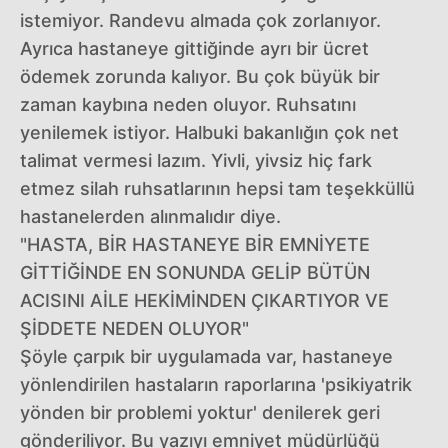
istemiyor. Randevu almada çok zorlanıyor.
Ayrıca hastaneye gittiğinde ayrı bir ücret
ödemek zorunda kalıyor. Bu çok büyük bir
zaman kaybına neden oluyor. Ruhsatını
yenilemek istiyor. Halbuki bakanlığın çok net
talimat vermesi lazım. Yivli, yivsiz hiç fark
etmez silah ruhsatlarının hepsi tam teşekküllü
hastanelerden alınmalıdır diye.
"HASTA, BİR HASTANEYE BİR EMNİYETE
GİTTİĞİNDE EN SONUNDA GELİP BÜTÜN
ACISINI AİLE HEKİMİNDEN ÇIKARTIYOR VE
ŞİDDETE NEDEN OLUYOR"
Şöyle çarpık bir uygulamada var, hastaneye
yönlendirilen hastaların raporlarına 'psikiyatrik
yönden bir problemi yoktur' denilerek geri
gönderiliyor. Bu yazıyı emniyet müdürlüğü