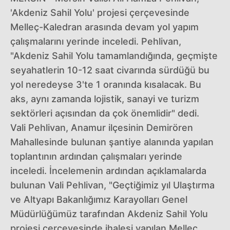
'Akdeniz Sahil Yolu' projesi çerçevesinde
Melleç-Kaledran arasında devam yol yapım
çalışmalarını yerinde inceledi. Pehlivan,
"Akdeniz Sahil Yolu tamamlandığında, geçmişte
seyahatlerin 10-12 saat civarında sürdüğü bu
yol neredeyse 3'te 1 oranında kısalacak. Bu
aks, aynı zamanda lojistik, sanayi ve turizm
sektörleri açısından da çok önemlidir" dedi.
Vali Pehlivan, Anamur ilçesinin Demirören
Mahallesinde bulunan şantiye alanında yapılan
toplantının ardından çalışmaları yerinde
inceledi. İncelemenin ardından açıklamalarda
bulunan Vali Pehlivan, "Geçtiğimiz yıl Ulaştırma
ve Altyapı Bakanlığımız Karayolları Genel
Müdürlüğümüz tarafından Akdeniz Sahil Yolu
projesi çerçevesinde ihalesi yapılan Melleç