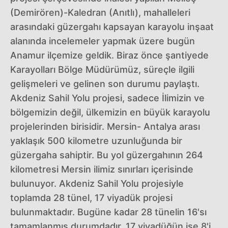
(Demirören)-Kaledran (Anıtlı), mahalleleri
arasındaki güzergahı kapsayan karayolu inşaat
alanında incelemeler yapmak üzere bugün
Anamur ilçemize geldik. Biraz önce şantiyede
Karayolları Bölge Müdürümüz, süreçle ilgili
gelişmeleri ve gelinen son durumu paylaştı.
Akdeniz Sahil Yolu projesi, sadece İlimizin ve
bölgemizin değil, ülkemizin en büyük karayolu
projelerinden birisidir. Mersin- Antalya arası
yaklaşık 500 kilometre uzunluğunda bir
güzergaha sahiptir. Bu yol güzergahının 264
kilometresi Mersin ilimiz sınırları içerisinde
bulunuyor. Akdeniz Sahil Yolu projesiyle
toplamda 28 tünel, 17 viyadük projesi
bulunmaktadır. Bugüne kadar 28 tünelin 16'sı
tamamlanmış durumdadır. 17 viyadüğün ise 8'i