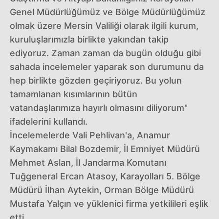
Genel Müdürlüğümüz ve Bölge Müdürlüğümüz
olmak üzere Mersin Valiliği olarak ilgili kurum,
kuruluşlarımızla birlikte yakından takip
ediyoruz. Zaman zaman da bugün olduğu gibi
sahada incelemeler yaparak son durumunu da
hep birlikte gözden geçiriyoruz. Bu yolun
tamamlanan kısımlarının bütün
vatandaşlarımıza hayırlı olmasını diliyorum"
ifadelerini kullandı.
İncelemelerde Vali Pehlivan'a, Anamur
Kaymakamı Bilal Bozdemir, İl Emniyet Müdürü
Mehmet Aslan, İl Jandarma Komutanı
Tuğgeneral Ercan Atasoy, Karayolları 5. Bölge
Müdürü İlhan Aytekin, Orman Bölge Müdürü
Mustafa Yalçın ve yüklenici firma yetkilileri eşlik
etti.