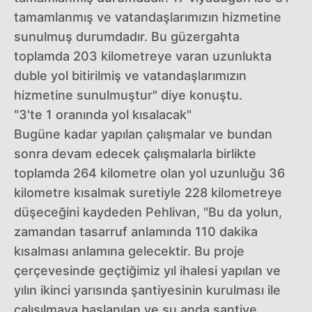
tamamlanmış ve vatandaşlarımızın hizmetine
sunulmuş durumdadır. Bu güzergahta
toplamda 203 kilometreye varan uzunlukta
duble yol bitirilmiş ve vatandaşlarımızın
hizmetine sunulmuştur" diye konuştu.
"3'te 1 oranında yol kısalacak"
Bugüne kadar yapılan çalışmalar ve bundan
sonra devam edecek çalışmalarla birlikte
toplamda 264 kilometre olan yol uzunluğu 36
kilometre kısalmak suretiyle 228 kilometreye
düşeceğini kaydeden Pehlivan, "Bu da yolun,
zamandan tasarruf anlamında 110 dakika
kısalması anlamına gelecektir. Bu proje
çerçevesinde geçtiğimiz yıl ihalesi yapılan ve
yılın ikinci yarısında şantiyesinin kurulması ile
çalışılmaya başlanılan ve şu anda şantiye