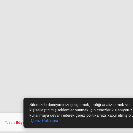
Sitemizde deneyiminizi geliştirmek, trafiği analiz etmek ve
kişiselleştirilmiş reklamlar sunmak için çerezler kullanıyoruz
kullanmaya devam ederek çerez politikamızı kabul etmiş ol
Çerez Politikası
Yazar:
Büşra Ünlü