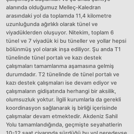
alanında olduğumuz Melleç-Kaledran
arasındaki yol da toplamda 11,4 kilometre
uzunluğunda ağırlıklı olarak tünel ve
viyadüklerden oluşuyor. Nitekim, toplam 6
tünel ve 7 viyadük ki bu tüneller ve yollar hepsi
bölünmüş yol olarak inşa ediliyor. Şu anda T1
tünelinde tünel portalı ve kazı destek
çalışmaları tamamlanma aşamasına gelmiş
durumdadır. T2 tünelinde de tünel portalı ve
kazı destek çalışmaları ise devam ediyor ve
çalışmaların gidişatında herhangi bir aksilik,
olumsuzluk yoktur. İlgili kurumlarla da gerekli
koordinasyon sağlanarak iş birliği içerisinde
çalışmalar devam etmektedir. Akdeniz Sahil
Yolu tamamlandığında, geçmişte seyahatlerin
10-12 saat civarında sürdüğü bu yol neredeyse