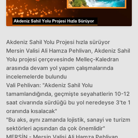
Akdeniz Sahil Yolu Projesi hızla sürüyor
Mersin Valisi Ali Hamza Pehlivan, Akdeniz Sahil
Yolu projesi çerçevesinde Melleç-Kaledran
arasında devam yol yapım çalışmalarında
incelemelerde bulundu
Vali Pehlivan: "Akdeniz Sahil Yolu
tamamlandığında, geçmişte seyahatlerin 10-12
saat civarında sürdüğü bu yol neredeyse 3'te 1
oranında kısalacak"
"Bu aks, aynı zamanda lojistik, sanayi ve turizm
sektörleri açısından da çok önemlidir"
MERSİN - Mersin Valisi Ali Hamza Pehlivan,