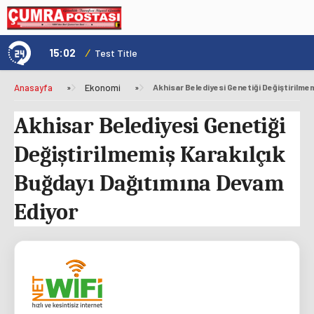
15:02
/
1
Test Title
Anasayfa
»
Ekonomi
»
Akhisar Belediyesi Genetiği
Değiştirilmemiş Karakılçık
Buğdayı Dağıtımına Devam
Ediyor