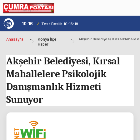
10:16
/
1
Test Baslik 10:16:19
Anasayfa
»
Konya İlçe
»
Haber
Akşehir Belediyesi, Kırsal
Mahallelere Psikolojik
Danışmanlık Hizmeti
Sunuyor