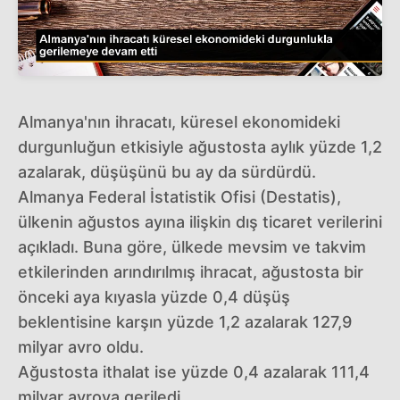
Almanya'nın ihracatı, küresel ekonomideki
durgunluğun etkisiyle ağustosta aylık yüzde 1,2
azalarak, düşüşünü bu ay da sürdürdü.
Almanya Federal İstatistik Ofisi (Destatis),
ülkenin ağustos ayına ilişkin dış ticaret verilerini
açıkladı. Buna göre, ülkede mevsim ve takvim
etkilerinden arındırılmış ihracat, ağustosta bir
önceki aya kıyasla yüzde 0,4 düşüş
beklentisine karşın yüzde 1,2 azalarak 127,9
milyar avro oldu.
Ağustosta ithalat ise yüzde 0,4 azalarak 111,4
milyar avroya geriledi.