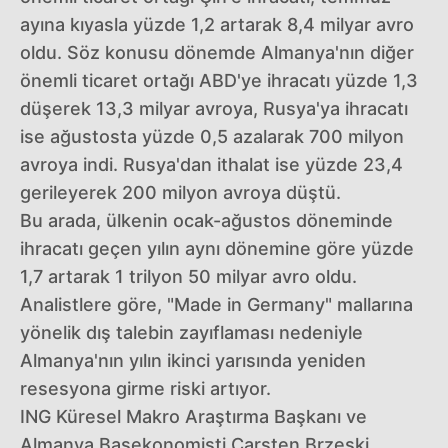
ayına kıyasla yüzde 1,2 artarak 8,4 milyar avro
oldu. Söz konusu dönemde Almanya'nın diğer
önemli ticaret ortağı ABD'ye ihracatı yüzde 1,3
düşerek 13,3 milyar avroya, Rusya'ya ihracatı
ise ağustosta yüzde 0,5 azalarak 700 milyon
avroya indi. Rusya'dan ithalat ise yüzde 23,4
gerileyerek 200 milyon avroya düştü.
Bu arada, ülkenin ocak-ağustos döneminde
ihracatı geçen yılın aynı dönemine göre yüzde
1,7 artarak 1 trilyon 50 milyar avro oldu.
Analistlere göre, "Made in Germany" mallarına
yönelik dış talebin zayıflaması nedeniyle
Almanya'nın yılın ikinci yarısında yeniden
resesyona girme riski artıyor.
ING Küresel Makro Araştırma Başkanı ve
Almanya Başekonomisti Carsten Brzeski,