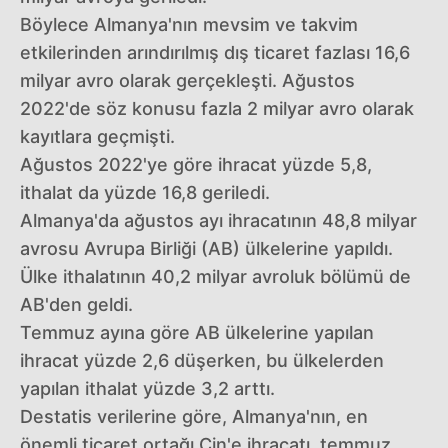
Böylece Almanya'nın mevsim ve takvim
etkilerinden arındırılmış dış ticaret fazlası 16,6
milyar avro olarak gerçekleşti. Ağustos
2022'de söz konusu fazla 2 milyar avro olarak
kayıtlara geçmişti.
Ağustos 2022'ye göre ihracat yüzde 5,8,
ithalat da yüzde 16,8 geriledi.
Almanya'da ağustos ayı ihracatının 48,8 milyar
avrosu Avrupa Birliği (AB) ülkelerine yapıldı.
Ülke ithalatının 40,2 milyar avroluk bölümü de
AB'den geldi.
Temmuz ayına göre AB ülkelerine yapılan
ihracat yüzde 2,6 düşerken, bu ülkelerden
yapılan ithalat yüzde 3,2 arttı.
Destatis verilerine göre, Almanya'nın, en
önemli ticaret ortağı Çin'e ihracatı, temmuz