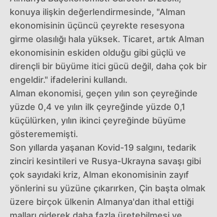
konuya ilişkin değerlendirmesinde, "Alman
ekonomisinin üçüncü çeyrekte resesyona
girme olasılığı hala yüksek. Ticaret, artık Alman
ekonomisinin eskiden olduğu gibi güçlü ve
dirençli bir büyüme itici gücü değil, daha çok bir
engeldir." ifadelerini kullandı.
Alman ekonomisi, geçen yılın son çeyreğinde
yüzde 0,4 ve yılın ilk çeyreğinde yüzde 0,1
küçülürken, yılın ikinci çeyreğinde büyüme
gösterememişti.
Son yıllarda yaşanan Kovid-19 salgını, tedarik
zinciri kesintileri ve Rusya-Ukrayna savaşı gibi
çok sayıdaki kriz, Alman ekonomisinin zayıf
yönlerini su yüzüne çıkarırken, Çin başta olmak
üzere birçok ülkenin Almanya'dan ithal ettiği
malları giderek daha fazla üretebilmesi ve