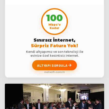
100
Mbps'e
Kadar
Sınırsız İnternet,
Sürpriz Fatura Yok!
Kendi altyapımız ve son teknoloji ile
evinize özel kesintisiz internet.
ALTYAPI SORGULA
netwifi.com.tr