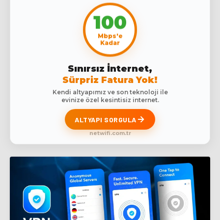
100
Mbps'e
Kadar
Sınırsız İnternet,
Sürpriz Fatura Yok!
Kendi altyapımız ve son teknoloji ile
evinize özel kesintisiz internet.
ALTYAPI SORGULA
netwifi.com.tr