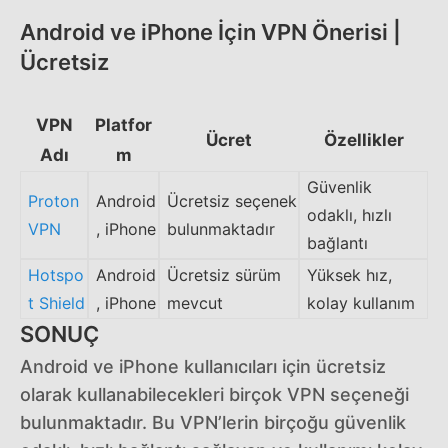
Android ve iPhone İçin VPN Önerisi |
Ücretsiz
VPN
Platfor
Ücret
Özellikler
Adı
m
Güvenlik
Proton
Android
Ücretsiz seçenek
odaklı, hızlı
VPN
, iPhone
bulunmaktadır
bağlantı
Hotspo
Android
Ücretsiz sürüm
Yüksek hız,
t Shield
, iPhone
mevcut
kolay kullanım
SONUÇ
Android ve iPhone kullanıcıları için ücretsiz
olarak kullanabilecekleri birçok VPN seçeneği
bulunmaktadır. Bu VPN’lerin birçoğu güvenlik