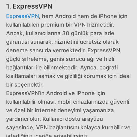
1. ExpressVPN
ExpressVPN
, hem Android hem de iPhone için
kullanılabilen premium bir VPN hizmetidir.
Ancak, kullanıcılarına 30 günlük para iade
garantisi sunarak, hizmetini ücretsiz olarak
deneme şansı da vermektedir. ExpressVPN,
güçlü şifreleme, geniş sunucu ağı ve hızlı
bağlantıları ile bilinmektedir. Ayrıca, coğrafi
kısıtlamaları aşmak ve gizliliği korumak için ideal
bir seçenektir.
ExpressVPN’in Android ve iPhone için
kullanılabilir olması, mobil cihazlarınızda güvenli
ve özel bir internet deneyimi yaşamanıza
yardımcı olur. Kullanıcı dostu arayüzü
sayesinde, VPN bağlantısını kolayca kurabilir ve
istediğiniz içeriğe erişebilirsiniz.