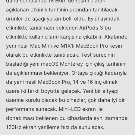
daha sonrasında 18 Ekim'de resmi olarak
açıklanan etkinlik tarihinin ardından tanıtılacak
ürünler de aşağı yukarı belli oldu. Eylül ayındaki
etkinlikte tanıtılması beklenen AirPods 3 bu
etkinlikte kullanıcıların karşısına çıkabilir. Akabinde
yeni nesil Mac Mini ve M1X'li MacBook Pro kesin
olarak bu etkinlikte tanıtılacak. Test sürecinin
başladığı yeni macOS Monterey için çıkış tarihinin
de açıklanması bekleniyor. Ortaya çıktığı kadarıyla
da yeni nesil MacBook Pro, 14 ve 16 inç olmak
üzere iki farklı boyutta gelecek. Yeni bir altyapı
üzerine kurulu olacak bu cihazlar, çok daha iyi bir
performans sunacak. Mini-LED ekran ile
donatılması beklenen bu cihazlarda aynı zamanda
120Hz ekran yenileme hızı da sunulacak.