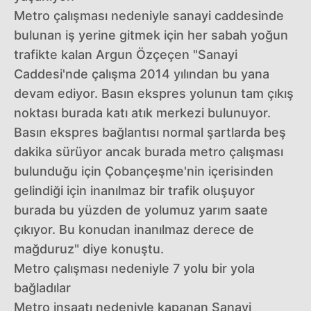
Metro çalışması nedeniyle sanayi caddesinde
bulunan iş yerine gitmek için her sabah yoğun
trafikte kalan Argun Özçeçen "Sanayi
Caddesi'nde çalışma 2014 yılından bu yana
devam ediyor. Basın ekspres yolunun tam çıkış
noktası burada katı atık merkezi bulunuyor.
Basın ekspres bağlantısı normal şartlarda beş
dakika sürüyor ancak burada metro çalışması
bulunduğu için Çobançeşme'nin içerisinden
gelindiği için inanılmaz bir trafik oluşuyor
burada bu yüzden de yolumuz yarım saate
çıkıyor. Bu konudan inanılmaz derece de
mağduruz" diye konuştu.
Metro çalışması nedeniyle 7 yolu bir yola
bağladılar
Metro inşaatı nedeniyle kapanan Sanayi