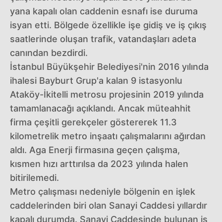
yana kapalı olan caddenin esnafı ise duruma
isyan etti. Bölgede özellikle işe gidiş ve iş çıkış
saatlerinde oluşan trafik, vatandaşları adeta
canından bezdirdi.
İstanbul Büyükşehir Belediyesi'nin 2016 yılında
ihalesi Bayburt Grup'a kalan 9 istasyonlu
Ataköy-İkitelli metrosu projesinin 2019 yılında
tamamlanacağı açıklandı. Ancak müteahhit
firma çeşitli gerekçeler göstererek 11.3
kilometrelik metro inşaatı çalışmalarını ağırdan
aldı. Aga Enerji firmasına geçen çalışma,
kısmen hızı arttırılsa da 2023 yılında halen
bitirilemedi.
Metro çalışması nedeniyle bölgenin en işlek
caddelerinden biri olan Sanayi Caddesi yıllardır
kapalı durumda. Sanayi Caddesinde bulunan iş