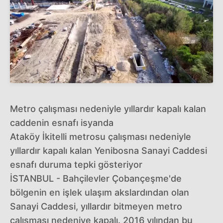
Metro çalışması nedeniyle yıllardır kapalı kalan
caddenin esnafı isyanda
Ataköy İkitelli metrosu çalışması nedeniyle
yıllardır kapalı kalan Yenibosna Sanayi Caddesi
esnafı duruma tepki gösteriyor
İSTANBUL - Bahçilevler Çobançeşme'de
bölgenin en işlek ulaşım akslardından olan
Sanayi Caddesi, yıllardır bitmeyen metro
çalışması nedeniye kapalı. 2016 yılından bu