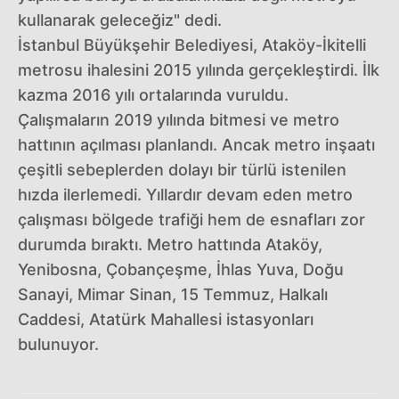
kullanarak geleceğiz" dedi.
İstanbul Büyükşehir Belediyesi, Ataköy-İkitelli
metrosu ihalesini 2015 yılında gerçekleştirdi. İlk
kazma 2016 yılı ortalarında vuruldu.
Çalışmaların 2019 yılında bitmesi ve metro
hattının açılması planlandı. Ancak metro inşaatı
çeşitli sebeplerden dolayı bir türlü istenilen
hızda ilerlemedi. Yıllardır devam eden metro
çalışması bölgede trafiği hem de esnafları zor
durumda bıraktı. Metro hattında Ataköy,
Yenibosna, Çobançeşme, İhlas Yuva, Doğu
Sanayi, Mimar Sinan, 15 Temmuz, Halkalı
Caddesi, Atatürk Mahallesi istasyonları
bulunuyor.