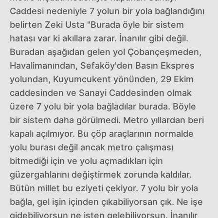
Caddesi nedeniyle 7 yolun bir yola bağlandığını
belirten Zeki Usta "Burada öyle bir sistem
hatası var ki akıllara zarar. İnanılır gibi değil.
Buradan aşağıdan gelen yol Çobançeşmeden,
Havalimanından, Sefaköy'den Basın Ekspres
yolundan, Kuyumcukent yönünden, 29 Ekim
caddesinden ve Sanayi Caddesinden olmak
üzere 7 yolu bir yola bağladılar burada. Böyle
bir sistem daha görülmedi. Metro yıllardan beri
kapalı açılmıyor. Bu çöp araçlarının normalde
yolu burası değil ancak metro çalışması
bitmediği için ve yolu açmadıkları için
güzergahlarını değiştirmek zorunda kaldılar.
Bütün millet bu eziyeti çekiyor. 7 yolu bir yola
bağla, gel işin içinden çıkabiliyorsan çık. Ne işe
gidebiliyorsun ne işten gelebiliyorsun. İnanılır