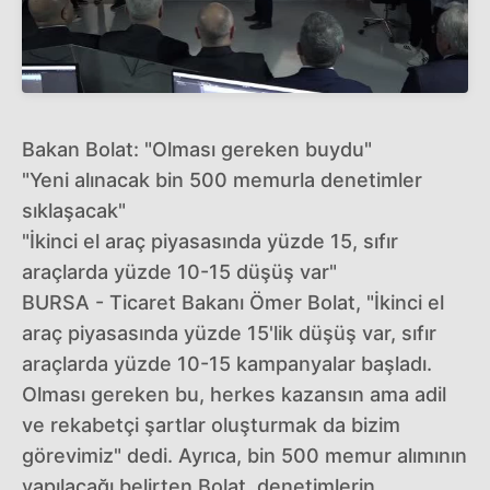
Bakan Bolat: "Olması gereken buydu"
"Yeni alınacak bin 500 memurla denetimler
sıklaşacak"
"İkinci el araç piyasasında yüzde 15, sıfır
araçlarda yüzde 10-15 düşüş var"
BURSA - Ticaret Bakanı Ömer Bolat, "İkinci el
araç piyasasında yüzde 15'lik düşüş var, sıfır
araçlarda yüzde 10-15 kampanyalar başladı.
Olması gereken bu, herkes kazansın ama adil
ve rekabetçi şartlar oluşturmak da bizim
görevimiz" dedi. Ayrıca, bin 500 memur alımının
yapılacağı belirten Bolat, denetimlerin