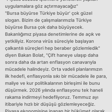
uygulamalara göz açtırmayacağız"
"Bursa büyürse Türkiye büyür' çok güzel
slogan. Bizim de çalışmalarımızla Türkiye
büyürse Bursa çok daha büyüyecek.
Bakanlığımız piyasa denetimlerine de açık ve
yetkiliyiz. Korona virüs süreciyle başlayan
çalkantılı süreçleri hep beraber gözlemledik"
diyen Bakan Bolat, "Çift haneye ulaşıp daha
sonra daha da artan enflasyon canavarıyla
mücadele halindeyiz. Orta vadeli planlarımızın
ilk hedefi, enflasyonla sıkı bir mücadele ile para,
maliye ve kur politikalarının birleşimi ile bunu
düşürmek. 2026 yılında enflasyonu tek haneli
rakama indirmeyi hedefliyoruz. Temmuz ayı
itibariyle hızlı bir düşüşü gözlemleyeceğiz.
Piyasa ekonomisine inanan bir hükümet olarak