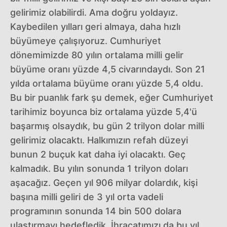
gelirimiz olabilirdi. Ama doğru yoldayız.
Kaybedilen yılları geri almaya, daha hızlı
büyümeye çalışıyoruz. Cumhuriyet
dönemimizde 80 yılın ortalama milli gelir
büyüme oranı yüzde 4,5 civarındaydı. Son 21
yılda ortalama büyüme oranı yüzde 5,4 oldu.
Bu bir puanlık fark şu demek, eğer Cumhuriyet
tarihimiz boyunca biz ortalama yüzde 5,4'ü
başarmış olsaydık, bu gün 2 trilyon dolar milli
gelirimiz olacaktı. Halkımızın refah düzeyi
bunun 2 buçuk kat daha iyi olacaktı. Geç
kalmadık. Bu yılın sonunda 1 trilyon doları
aşacağız. Geçen yıl 906 milyar dolardık, kişi
başına milli geliri de 3 yıl orta vadeli
programının sonunda 14 bin 500 dolara
ulaştırmayı hedefledik. İhracatımızı da bu yıl