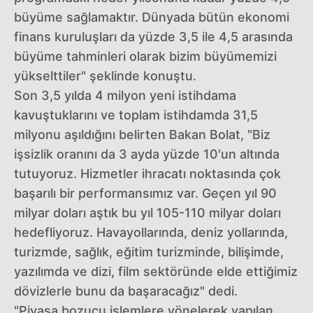
büyüme sağlamaktır. Dünyada bütün ekonomi
finans kuruluşları da yüzde 3,5 ile 4,5 arasında
büyüme tahminleri olarak bizim büyümemizi
yükselttiler" şeklinde konuştu.
Son 3,5 yılda 4 milyon yeni istihdama
kavuştuklarını ve toplam istihdamda 31,5
milyonu aşıldığını belirten Bakan Bolat, "Biz
işsizlik oranını da 3 ayda yüzde 10'un altında
tutuyoruz. Hizmetler ihracatı noktasında çok
başarılı bir performansımız var. Geçen yıl 90
milyar doları aştık bu yıl 105-110 milyar doları
hedefliyoruz. Havayollarında, deniz yollarında,
turizmde, sağlık, eğitim turizminde, bilişimde,
yazılımda ve dizi, film sektöründe elde ettiğimiz
dövizlerle bunu da başaracağız" dedi.
"Piyasa bozucu işlemlere yönelerek yapılan