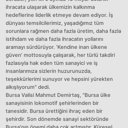
ihracata ulaşarak ülkemizin kalkınma
hedeflerine liderlik etmeye devam ediyor. İş
dünyası temsilcilerimiz, yaşadığımız tüm
sorunlara rağmen daha fazla üretim, daha fazla
istihdam ve daha fazla ihracatın yollarını
aramayı sürdürüyor. 'Kendine inan ülkene
güven' mottosuyla çalışarak, her türlü takdiri
fazlasıyla hak eden tüm sanayici ve iş
insanlarımıza sizlerin huzurunuzda,
teşekkürlerimi sunuyor ve hepsini yürekten
alkışlıyorum" dedi.
Bursa Valisi Mahmut Demirtaş, "Bursa ülke
sanayisinin lokomotif şehirlerinden bir
tanesidir. Bursa ürettiğini ihraç eden bir
şehirdir. Son dönemde sanayi sektöründe
Bursa'nın önemi daha çok artmıştır. Küresel