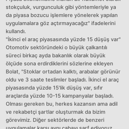
stokçuluk, vurgunculuk gibi yöntemleriyle ya
da piyasa bozucu işlemlere yönelerek yapılan
uygulamalara göz açtırmayacağız" ifadelerini
kullandı.
"İkinci el araç piyasasında yüzde 15 düşüş var"
Otomotiv sektöründeki o büyük çalkantılı
süreci birkaç ayda bakanlık olarak büyük
ölçüde sona erdirdiklerini sözlerine ekleyen
Bolat, "Stoklar ortadan kalktı, arabalar görünür
oldu ve 3 saate teslimler başladı. İkinci el araç
piyasasında yüzde 15'lik düşüş var, sıfır
araçlarda yüzde 10-15 kampanyalar başladı.
Olması gereken bu, herkes kazansın ama adil
ve rekabetçi şartlar oluşturmak da bizim
görevimiz. Diğer sektörlerde de benzeri
uygulamalar karşı aynı çabayı sarf ediyoruz.