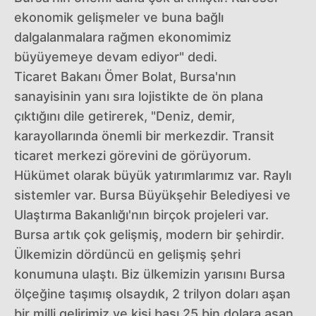
ekonomik gelişmeler ve buna bağlı
dalgalanmalara rağmen ekonomimiz
büyüyemeye devam ediyor" dedi.
Ticaret Bakanı Ömer Bolat, Bursa'nın
sanayisinin yanı sıra lojistikte de ön plana
çıktığını dile getirerek, "Deniz, demir,
karayollarında önemli bir merkezdir. Transit
ticaret merkezi görevini de görüyorum.
Hükümet olarak büyük yatırımlarımız var. Raylı
sistemler var. Bursa Büyükşehir Belediyesi ve
Ulaştırma Bakanlığı'nın birçok projeleri var.
Bursa artık çok gelişmiş, modern bir şehirdir.
Ülkemizin dördüncü en gelişmiş şehri
konumuna ulaştı. Biz ülkemizin yarısını Bursa
ölçeğine taşımış olsaydık, 2 trilyon doları aşan
bir milli gelirimiz ve kişi başı 25 bin dolara aşan