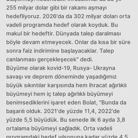
255 milyar dolar gibi bir rakamı aşmayı
hedefliyoruz. 2026'da da 302 milyar doları orta
vadeli programda hedef olarak koyduk. Bu
makul bir hedeftir. Dünyada talep daralması
böyle devam etmeyecek. Onlar da kısa bir süre
sonra faiz indirimine başlayacaklar. Talep
canlanması gerçekleşecek" dedi.
Büyüme olarak kovid-19, Rusya- Ukrayna
savaşı ve deprem döneminde yaşadığımız
büyük sıkıntılar karşısında hem ihracat ağırlıklı
büyümeyi hem iç talep ağırlıklı büyümeyi
benimsediklerini işaret eden Bolat, "Bunda da
başarılı olduk. 2021'de yüzde 11,4, 2022'de
yüzde 5,5 büyüdük. Bu senede ilk 6 ayda 3,8
ortalama büyümeyi sağladık. Orta vadeli
programdaki hedef yılsonuna kadar yüzde 4,5