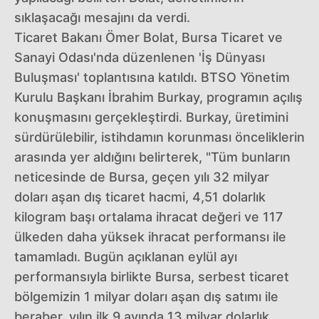
sıklaşacağı mesajını da verdi.
Ticaret Bakanı Ömer Bolat, Bursa Ticaret ve
Sanayi Odası'nda düzenlenen 'İş Dünyası
Buluşması' toplantısına katıldı. BTSO Yönetim
Kurulu Başkanı İbrahim Burkay, programın açılış
konuşmasını gerçekleştirdi. Burkay, üretimini
sürdürülebilir, istihdamın korunması önceliklerin
arasında yer aldığını belirterek, "Tüm bunların
neticesinde de Bursa, geçen yılı 32 milyar
doları aşan dış ticaret hacmi, 4,51 dolarlık
kilogram başı ortalama ihracat değeri ve 117
ülkeden daha yüksek ihracat performansı ile
tamamladı. Bugün açıklanan eylül ayı
performansıyla birlikte Bursa, serbest ticaret
bölgemizin 1 milyar doları aşan dış satımı ile
beraber, yılın ilk 9 ayında 13 milyar dolarlık