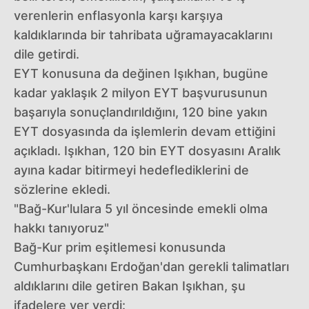
verenlerin enflasyonla karşı karşıya
kaldıklarında bir tahribata uğramayacaklarını
dile getirdi.
EYT konusuna da değinen Işıkhan, bugüne
kadar yaklaşık 2 milyon EYT başvurusunun
başarıyla sonuçlandırıldığını, 120 bine yakın
EYT dosyasında da işlemlerin devam ettiğini
açıkladı. Işıkhan, 120 bin EYT dosyasını Aralık
ayına kadar bitirmeyi hedeflediklerini de
sözlerine ekledi.
"Bağ-Kur'lulara 5 yıl öncesinde emekli olma
hakkı tanıyoruz"
Bağ-Kur prim eşitlemesi konusunda
Cumhurbaşkanı Erdoğan'dan gerekli talimatları
aldıklarını dile getiren Bakan Işıkhan, şu
ifadelere yer verdi: