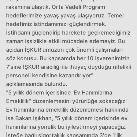
rakamına ulaştık. Orta Vadeli Program
hedeflerimize yavaş yavaş ulaşıyoruz. Temel
hedefimiz istihdamımızı güçlendirmek.
İstihdamı güçlendirip harekete geçiremediğimiz
zaman işsizlikle etkili mücadele edemeyiz. Bu
açıdan İŞKUR'umuzun çok önemli çalışmaları
söz konusu. Bu kapsamda her 10 işverenimizin
7'sine İŞKUR aracılığı ile ihtiyaç duyduğu nitelikli
personeli kendisine kazandırıyor"
açıklamasında bulundu.
"5 yıllık dönem içerisinde 'Ev Hanımlarına
Emeklilik" düzenlemesini yürürlüğe sokacağız"
Ev hanımlarına emeklilik düzenlemesi hakkında
ise Bakan Işıkhan, "5 yıllık dönem içerisinde ev
hanımlarına yönelik bu iyileştirmeyi yapacağız.
İsteğe bağlı sigortalılık kapsamında 3'de 1'lik