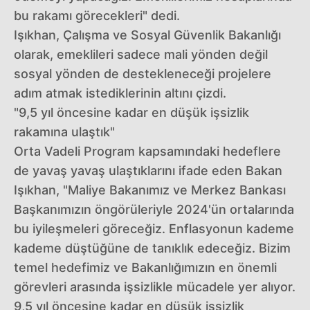
bu rakamı görecekleri" dedi.
Işıkhan, Çalışma ve Sosyal Güvenlik Bakanlığı
olarak, emeklileri sadece mali yönden değil
sosyal yönden de destekleneceği projelere
adım atmak istediklerinin altını çizdi.
"9,5 yıl öncesine kadar en düşük işsizlik
rakamına ulaştık"
Orta Vadeli Program kapsamındaki hedeflere
de yavaş yavaş ulaştıklarını ifade eden Bakan
Işıkhan, "Maliye Bakanımız ve Merkez Bankası
Başkanımızın öngörüleriyle 2024'ün ortalarında
bu iyileşmeleri göreceğiz. Enflasyonun kademe
kademe düştüğüne de tanıklık edeceğiz. Bizim
temel hedefimiz ve Bakanlığımızın en önemli
görevleri arasında işsizlikle mücadele yer alıyor.
9,5 yıl öncesine kadar en düşük işsizlik