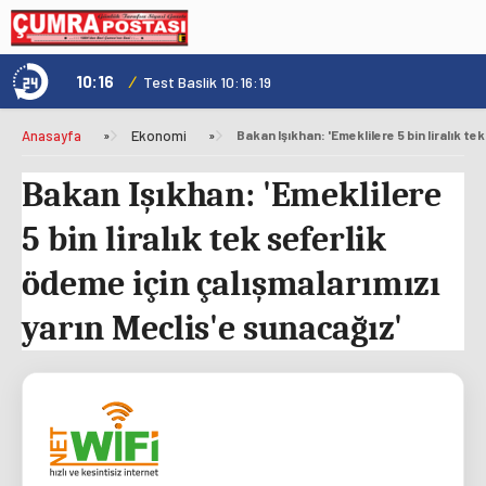
10:16
/
1
Test Baslik 10:16:19
Anasayfa
»
Ekonomi
»
Bakan Işıkhan: 'Emeklilere
5 bin liralık tek seferlik
ödeme için çalışmalarımızı
yarın Meclis'e sunacağız'