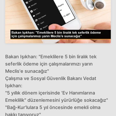
Bakan Işıkhan: "Emeklilere 5 bin liralık tek
seferlik ödeme için çalışmalarımızı yarın
Meclis'e sunacağız"
Çalışma ve Sosyal Güvenlik Bakanı Vedat
Işıkhan:
"5 yıllık dönem içerisinde 'Ev Hanımlarına
Emeklilik" düzenlemesini yürürlüğe sokacağız"
"Bağ-Kur'lulara 5 yıl öncesinde emekli olma
hakkı tanıyoruz"