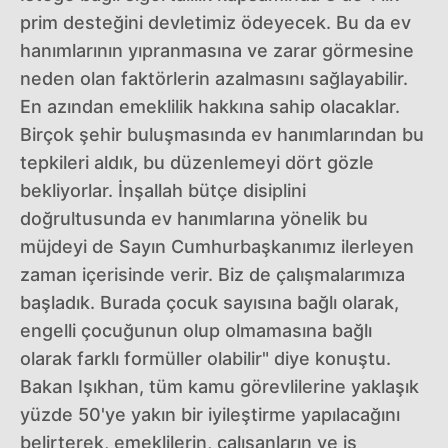
prim desteğini devletimiz ödeyecek. Bu da ev
hanımlarının yıpranmasına ve zarar görmesine
neden olan faktörlerin azalmasını sağlayabilir.
En azından emeklilik hakkına sahip olacaklar.
Birçok şehir buluşmasında ev hanımlarından bu
tepkileri aldık, bu düzenlemeyi dört gözle
bekliyorlar. İnşallah bütçe disiplini
doğrultusunda ev hanımlarına yönelik bu
müjdeyi de Sayın Cumhurbaşkanımız ilerleyen
zaman içerisinde verir. Biz de çalışmalarımıza
başladık. Burada çocuk sayısına bağlı olarak,
engelli çocuğunun olup olmamasına bağlı
olarak farklı formüller olabilir" diye konuştu.
Bakan Işıkhan, tüm kamu görevlilerine yaklaşık
yüzde 50'ye yakın bir iyileştirme yapılacağını
belirterek, emeklilerin, çalışanların ve iş