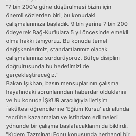
"7 bin 200'e güne düşürülmesi bizim için
önemli sözlerden biri, bu konudaki
çalışmalarımıza başladık. 9 bin yerine 7 bin 200
ödeyerek Bağ-Kur'lulara 5 yıl öncesinde emekli
olma hakkı tanıyoruz. Bu konuda temel
değişkenlerimiz, standartlarımız olacak
çalışmalarımızı sürdürüyoruz. Bütçe disiplini
doğrultusunda bu hedefimizi de
gerçekleştireceğiz."
Bakan Işıkhan, basın mensuplarının çalışma
hayatındaki sorunlarından haberdar olduklarını
ve bu konuda İŞKUR aracılığıyla iletişim
fakültesi öğrencilerine 'Eğitim Kursu' adı altında
tecrübe kazanmaları ve istihdam edilmeleri
yönünde bir çalışma başlatacaklarını da bildirdi.
"Kıdem Tazminatı Fonu konusunda herhangi bir