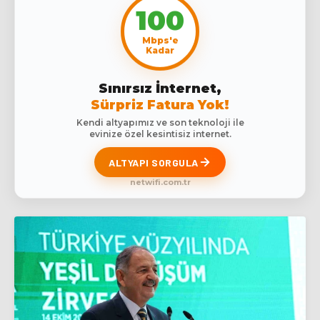
100
Mbps'e
Kadar
Sınırsız İnternet,
Sürpriz Fatura Yok!
Kendi altyapımız ve son teknoloji ile
evinize özel kesintisiz internet.
ALTYAPI SORGULA
netwifi.com.tr