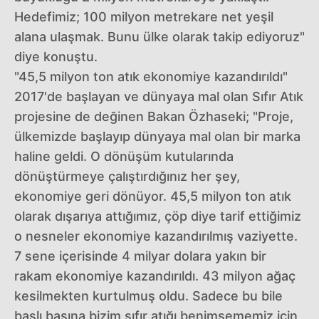
Hedefimiz; 100 milyon metrekare net yeşil
alana ulaşmak. Bunu ülke olarak takip ediyoruz"
diye konuştu.
"45,5 milyon ton atık ekonomiye kazandırıldı"
2017'de başlayan ve dünyaya mal olan Sıfır Atık
projesine de değinen Bakan Özhaseki; "Proje,
ülkemizde başlayıp dünyaya mal olan bir marka
haline geldi. O dönüşüm kutularında
dönüştürmeye çalıştırdığınız her şey,
ekonomiye geri dönüyor. 45,5 milyon ton atık
olarak dışarıya attığımız, çöp diye tarif ettiğimiz
o nesneler ekonomiye kazandırılmış vaziyette.
7 sene içerisinde 4 milyar dolara yakın bir
rakam ekonomiye kazandırıldı. 43 milyon ağaç
kesilmekten kurtulmuş oldu. Sadece bu bile
başlı başına bizim sıfır atığı benimsememiz için