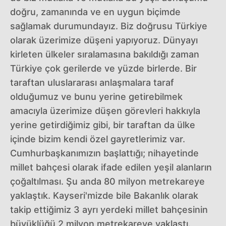
doğru, zamanında ve en uygun biçimde
sağlamak durumundayız. Biz doğrusu Türkiye
olarak üzerimize düşeni yapıyoruz. Dünyayı
kirleten ülkeler sıralamasına bakıldığı zaman
Türkiye çok gerilerde ve yüzde birlerde. Bir
taraftan uluslararası anlaşmalara taraf
olduğumuz ve bunu yerine getirebilmek
amacıyla üzerimize düşen görevleri hakkıyla
yerine getirdiğimiz gibi, bir taraftan da ülke
içinde bizim kendi özel gayretlerimiz var.
Cumhurbaşkanımızın başlattığı; nihayetinde
millet bahçesi olarak ifade edilen yeşil alanların
çoğaltılması. Şu anda 80 milyon metrekareye
yaklaştık. Kayseri'mizde bile Bakanlık olarak
takip ettiğimiz 3 ayrı yerdeki millet bahçesinin
büyüklüğü 2 milyon metrekareye yaklaştı.