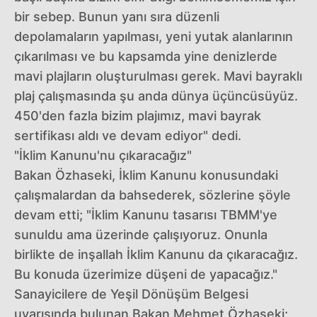
bir sebep. Bunun yanı sıra düzenli
depolamaların yapılması, yeni yutak alanlarının
çıkarılması ve bu kapsamda yine denizlerde
mavi plajların oluşturulması gerek. Mavi bayraklı
plaj çalışmasında şu anda dünya üçüncüsüyüz.
450'den fazla bizim plajımız, mavi bayrak
sertifikası aldı ve devam ediyor" dedi.
"İklim Kanunu'nu çıkaracağız"
Bakan Özhaseki, İklim Kanunu konusundaki
çalışmalardan da bahsederek, sözlerine şöyle
devam etti; "İklim Kanunu tasarısı TBMM'ye
sunuldu ama üzerinde çalışıyoruz. Onunla
birlikte de inşallah İklim Kanunu da çıkaracağız.
Bu konuda üzerimize düşeni de yapacağız."
Sanayicilere de Yeşil Dönüşüm Belgesi
uyarısında bulunan Bakan Mehmet Özhaseki;