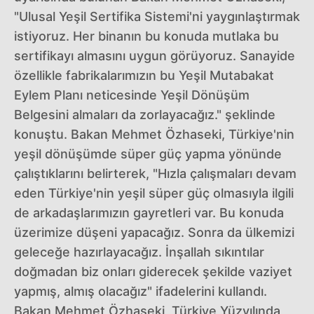
"Ulusal Yeşil Sertifika Sistemi'ni yaygınlaştırmak
istiyoruz. Her binanın bu konuda mutlaka bu
sertifikayı almasını uygun görüyoruz. Sanayide
özellikle fabrikalarımızın bu Yeşil Mutabakat
Eylem Planı neticesinde Yeşil Dönüşüm
Belgesini almaları da zorlayacağız." şeklinde
konuştu. Bakan Mehmet Özhaseki, Türkiye'nin
yeşil dönüşümde süper güç yapma yönünde
çalıştıklarını belirterek, "Hızla çalışmaları devam
eden Türkiye'nin yeşil süper güç olmasıyla ilgili
de arkadaşlarımızın gayretleri var. Bu konuda
üzerimize düşeni yapacağız. Sonra da ülkemizi
geleceğe hazırlayacağız. İnşallah sıkıntılar
doğmadan biz onları giderecek şekilde vaziyet
yapmış, almış olacağız" ifadelerini kullandı.
Bakan Mehmet Özhaseki, Türkiye Yüzyılında