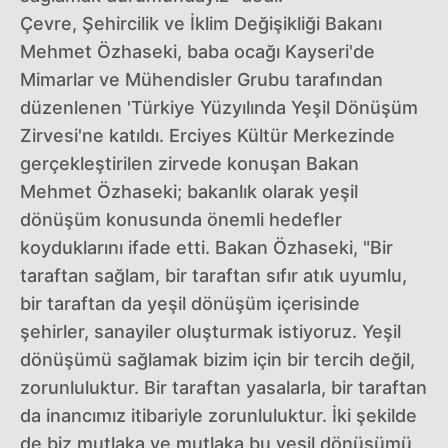
Çevre, Şehircilik ve İklim Değişikliği Bakanı
Mehmet Özhaseki, baba ocağı Kayseri'de
Mimarlar ve Mühendisler Grubu tarafından
düzenlenen 'Türkiye Yüzyılında Yeşil Dönüşüm
Zirvesi'ne katıldı. Erciyes Kültür Merkezinde
gerçekleştirilen zirvede konuşan Bakan
Mehmet Özhaseki; bakanlık olarak yeşil
dönüşüm konusunda önemli hedefler
koyduklarını ifade etti. Bakan Özhaseki, "Bir
taraftan sağlam, bir taraftan sıfır atık uyumlu,
bir taraftan da yeşil dönüşüm içerisinde
şehirler, sanayiler oluşturmak istiyoruz. Yeşil
dönüşümü sağlamak bizim için bir tercih değil,
zorunluluktur. Bir taraftan yasalarla, bir taraftan
da inancımız itibariyle zorunluluktur. İki şekilde
de biz mutlaka ve mutlaka bu yeşil dönüşümü