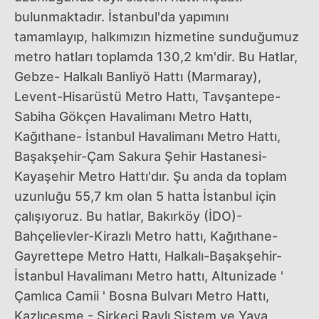
bulunmaktadır. İstanbul'da yapımını
tamamlayıp, halkımızın hizmetine sunduğumuz
metro hatları toplamda 130,2 km'dir. Bu Hatlar,
Gebze- Halkalı Banliyö Hattı (Marmaray),
Levent-Hisarüstü Metro Hattı, Tavşantepe-
Sabiha Gökçen Havalimanı Metro Hattı,
Kağıthane- İstanbul Havalimanı Metro Hattı,
Başakşehir-Çam Sakura Şehir Hastanesi-
Kayaşehir Metro Hattı'dır. Şu anda da toplam
uzunluğu 55,7 km olan 5 hatta İstanbul için
çalışıyoruz. Bu hatlar, Bakırköy (İDO)-
Bahçelievler-Kirazlı Metro hattı, Kağıthane-
Gayrettepe Metro Hattı, Halkalı-Başakşehir-
İstanbul Havalimanı Metro hattı, Altunizade '
Çamlıca Camii ' Bosna Bulvarı Metro Hattı,
Kazlıçeşme - Sirkeci Raylı Sistem ve Yaya