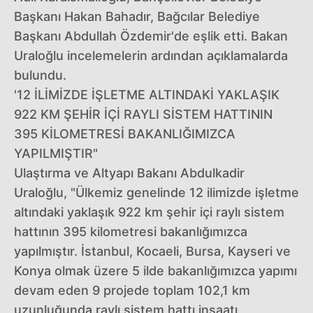
Başkanı Hakan Bahadır, Bağcılar Belediye
Başkanı Abdullah Özdemir'de eşlik etti. Bakan
Uraloğlu incelemelerin ardından açıklamalarda
bulundu.
'12 İLİMİZDE İŞLETME ALTINDAKİ YAKLAŞIK
922 KM ŞEHİR İÇİ RAYLI SİSTEM HATTININ
395 KİLOMETRESİ BAKANLIĞIMIZCA
YAPILMIŞTIR"
Ulaştırma ve Altyapı Bakanı Abdulkadir
Uraloğlu, "Ülkemiz genelinde 12 ilimizde işletme
altındaki yaklaşık 922 km şehir içi raylı sistem
hattının 395 kilometresi bakanlığımızca
yapılmıştır. İstanbul, Kocaeli, Bursa, Kayseri ve
Konya olmak üzere 5 ilde bakanlığımızca yapımı
devam eden 9 projede toplam 102,1 km
uzunluğunda raylı sistem hattı inşaatı