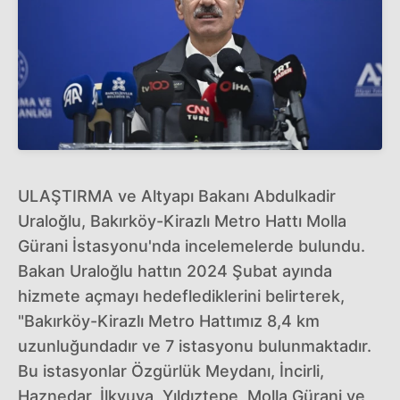
ULAŞTIRMA ve Altyapı Bakanı Abdulkadir
Uraloğlu, Bakırköy-Kirazlı Metro Hattı Molla
Gürani İstasyonu'nda incelemelerde bulundu.
Bakan Uraloğlu hattın 2024 Şubat ayında
hizmete açmayı hedeflediklerini belirterek,
"Bakırköy-Kirazlı Metro Hattımız 8,4 km
uzunluğundadır ve 7 istasyonu bulunmaktadır.
Bu istasyonlar Özgürlük Meydanı, İncirli,
Haznedar, İlkyuva, Yıldıztepe, Molla Gürani ve