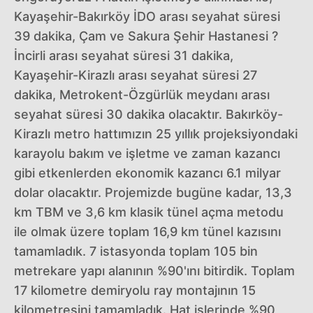
Kayaşehir-Bakırköy İDO arası seyahat süresi
39 dakika, Çam ve Sakura Şehir Hastanesi ?
İncirli arası seyahat süresi 31 dakika,
Kayaşehir-Kirazlı arası seyahat süresi 27
dakika, Metrokent-Özgürlük meydanı arası
seyahat süresi 30 dakika olacaktır. Bakırköy-
Kirazlı metro hattımızın 25 yıllık projeksiyondaki
karayolu bakım ve işletme ve zaman kazancı
gibi etkenlerden ekonomik kazancı 6.1 milyar
dolar olacaktır. Projemizde bugüne kadar, 13,3
km TBM ve 3,6 km klasik tünel açma metodu
ile olmak üzere toplam 16,9 km tünel kazısını
tamamladık. 7 istasyonda toplam 105 bin
metrekare yapı alanının %90'ını bitirdik. Toplam
17 kilometre demiryolu ray montajının 15
kilometresini tamamladık. Hat işlerinde %90