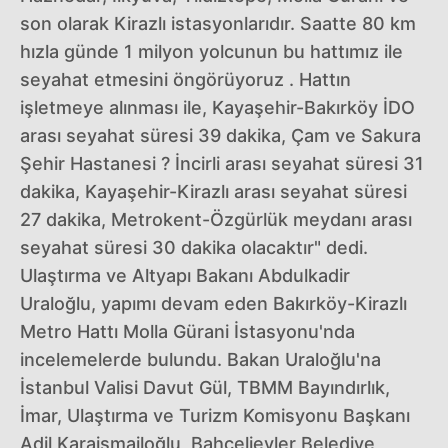
son olarak Kirazlı istasyonlarıdır. Saatte 80 km
hızla günde 1 milyon yolcunun bu hattımız ile
seyahat etmesini öngörüyoruz . Hattın
işletmeye alınması ile, Kayaşehir-Bakırköy İDO
arası seyahat süresi 39 dakika, Çam ve Sakura
Şehir Hastanesi ? İncirli arası seyahat süresi 31
dakika, Kayaşehir-Kirazlı arası seyahat süresi
27 dakika, Metrokent-Özgürlük meydanı arası
seyahat süresi 30 dakika olacaktır" dedi.
Ulaştırma ve Altyapı Bakanı Abdulkadir
Uraloğlu, yapımı devam eden Bakırköy-Kirazlı
Metro Hattı Molla Gürani İstasyonu'nda
incelemelerde bulundu. Bakan Uraloğlu'na
İstanbul Valisi Davut Gül, TBMM Bayındırlık,
İmar, Ulaştırma ve Turizm Komisyonu Başkanı
Adil Karaismailoğlu, Bahçelievler Belediye