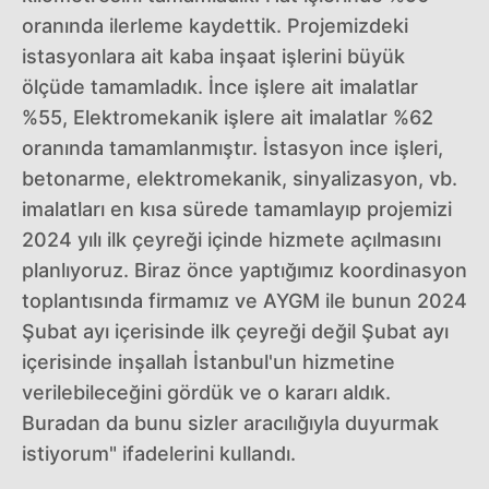
oranında ilerleme kaydettik. Projemizdeki
istasyonlara ait kaba inşaat işlerini büyük
ölçüde tamamladık. İnce işlere ait imalatlar
%55, Elektromekanik işlere ait imalatlar %62
oranında tamamlanmıştır. İstasyon ince işleri,
betonarme, elektromekanik, sinyalizasyon, vb.
imalatları en kısa sürede tamamlayıp projemizi
2024 yılı ilk çeyreği içinde hizmete açılmasını
planlıyoruz. Biraz önce yaptığımız koordinasyon
toplantısında firmamız ve AYGM ile bunun 2024
Şubat ayı içerisinde ilk çeyreği değil Şubat ayı
içerisinde inşallah İstanbul'un hizmetine
verilebileceğini gördük ve o kararı aldık.
Buradan da bunu sizler aracılığıyla duyurmak
istiyorum" ifadelerini kullandı.