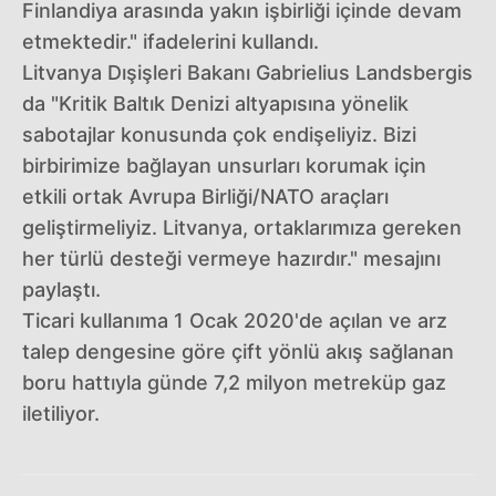
Finlandiya arasında yakın işbirliği içinde devam
etmektedir." ifadelerini kullandı.
Litvanya Dışişleri Bakanı Gabrielius Landsbergis
da "Kritik Baltık Denizi altyapısına yönelik
sabotajlar konusunda çok endişeliyiz. Bizi
birbirimize bağlayan unsurları korumak için
etkili ortak Avrupa Birliği/NATO araçları
geliştirmeliyiz. Litvanya, ortaklarımıza gereken
her türlü desteği vermeye hazırdır." mesajını
paylaştı.
Ticari kullanıma 1 Ocak 2020'de açılan ve arz
talep dengesine göre çift yönlü akış sağlanan
boru hattıyla günde 7,2 milyon metreküp gaz
iletiliyor.