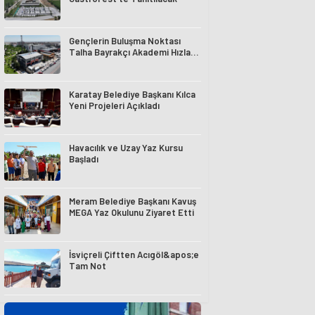
Gençlerin Buluşma Noktası
Talha Bayrakçı Akademi Hızla
Yükseliyor
Karatay Belediye Başkanı Kılca
Yeni Projeleri Açıkladı
Havacılık ve Uzay Yaz Kursu
Başladı
Meram Belediye Başkanı Kavuş
MEGA Yaz Okulunu Ziyaret Etti
İsviçreli Çiftten Acıgöl&apos;e
Tam Not