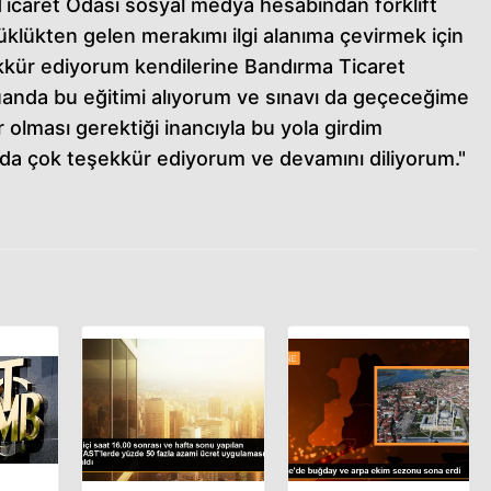
icaret Odası sosyal medya hesabından forklift
üklükten gelen merakımı ilgi alanıma çevirmek için
kkür ediyorum kendilerine Bandırma Ticaret
Şuanda bu eğitimi alıyorum ve sınavı da geçeceğime
 olması gerektiği inancıyla bu yola girdim
da çok teşekkür ediyorum ve devamını diliyorum."