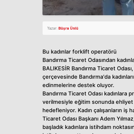
Yazar:
Büşra Ünlü
Bu kadınlar forklift operatörü
Bandırma Ticaret Odasından kadınlar
BALIKESİR Bandırma Ticaret Odası, ka
çerçevesinde Bandırma'da kadınların 
edinmelerine destek oluyor.
Bandırma Ticaret Odası kadınlara pra
verilmesiyle eğitim sonunda ehliyet
hedefleniyor. Kadın çalışanların iş
Ticaret Odası Başkanı Adem Yılmaz,
başladık kadınlara istihdam noktasın