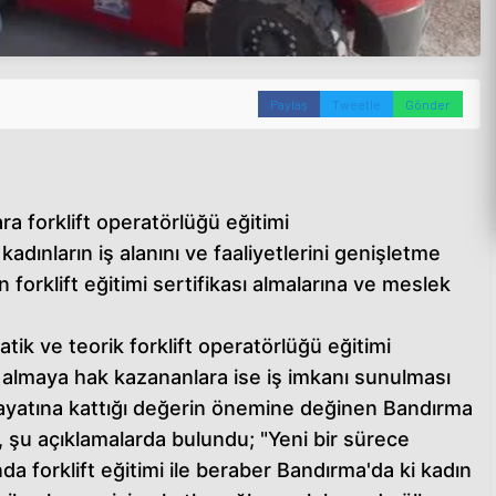
Paylaş
Tweetle
Gönder
a forklift operatörlüğü eğitimi
dınların iş alanını ve faaliyetlerini genişletme
forklift eğitimi sertifikası almalarına ve meslek
tik ve teorik forklift operatörlüğü eğitimi
 almaya hak kazananlara ise iş imkanı sunulması
 hayatına kattığı değerin önemine değinen Bandırma
 şu açıklamalarda bulundu; "Yeni bir sürece
da forklift eğitimi ile beraber Bandırma'da ki kadın