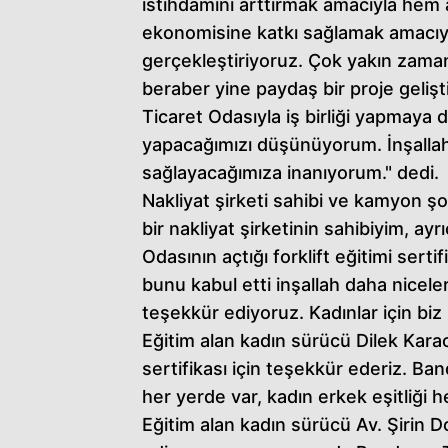
istihdamını arttırmak amacıyla hem
ekonomisine katkı sağlamak amacıyla
gerçekleştiriyoruz. Çok yakın zaman
beraber yine paydaş bir proje gelişt
Ticaret Odasıyla iş birliği yapmaya d
yapacağımızı düşünüyorum. İnşalla
sağlayacağımıza inanıyorum." dedi.
Nakliyat şirketi sahibi ve kamyon 
bir nakliyat şirketinin sahibiyim, a
Odasının açtığı forklift eğitimi sert
bunu kabul etti inşallah daha nicele
teşekkür ediyoruz. Kadınlar için biz 
Eğitim alan kadın sürücü Dilek Kara
sertifikası için teşekkür ederiz. B
her yerde var, kadın erkek eşitliği h
Eğitim alan kadın sürücü Av. Şirin D