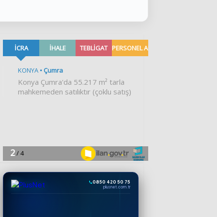
0850 420 50 75
plusnet.com.tr