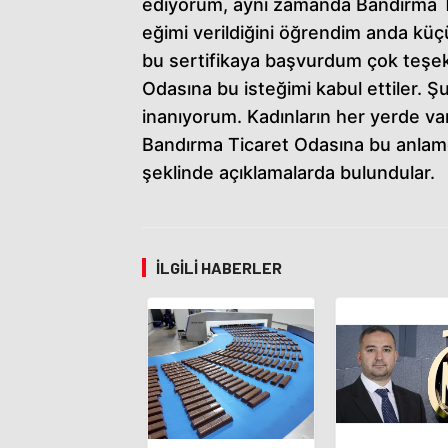
ediyorum, aynı zamanda Bandırma T
eğimi verildiğini öğrendim anda küç
bu sertifikaya başvurdum çok teşe
Odasına bu isteğimi kabul ettiler. 
inanıyorum. Kadınların her yerde var
Bandırma Ticaret Odasına bu anlam
şeklinde açıklamalarda bulundular.
İLGILI HABERLER