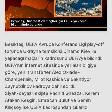
Beşiktaş, UEFA Avrupa Konferans Ligi play-off
turunda Ukrayna temsilcisi Dinamo Kiev ile
yapacağı maçların kadrosunu UEFA'ya bildirdi.
UEFA'nın internet sitesinde yer alan bilgiye
göre, yeni transferler Alex Oxlade-
Chamberlain, Milot Rashica ve Bakhtiyor
Zaynutdinov kadroya dahil edildi.
Siyah-beyazlı ekipte Rachid Ghezzal, Kerem
Atakan Kesgin, Emrecan Bulut ve Semih
Kılıçsoy ise UEFA kadrosundan çıkarıldı.