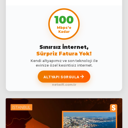
100
Mbps'e
Kadar
Sınırsız İnternet,
Sürpriz Fatura Yok!
Kendi altyapımız ve son teknoloji ile
evinize özel kesintisiz internet.
ALTYAPI SORGULA
netwifi.com.tr