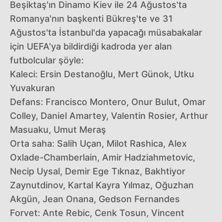
Beşiktaş'ın Dinamo Kiev ile 24 Ağustos'ta
Romanya'nın başkenti Bükreş'te ve 31
Ağustos'ta İstanbul'da yapacağı müsabakalar
için UEFA'ya bildirdiği kadroda yer alan
futbolcular şöyle:
Kaleci: Ersin Destanoğlu, Mert Günok, Utku
Yuvakuran
Defans: Francisco Montero, Onur Bulut, Omar
Colley, Daniel Amartey, Valentin Rosier, Arthur
Masuaku, Umut Meraş
Orta saha: Salih Uçan, Milot Rashica, Alex
Oxlade-Chamberlain, Amir Hadziahmetovic,
Necip Uysal, Demir Ege Tıknaz, Bakhtiyor
Zaynutdinov, Kartal Kayra Yılmaz, Oğuzhan
Akgün, Jean Onana, Gedson Fernandes
Forvet: Ante Rebic, Cenk Tosun, Vincent