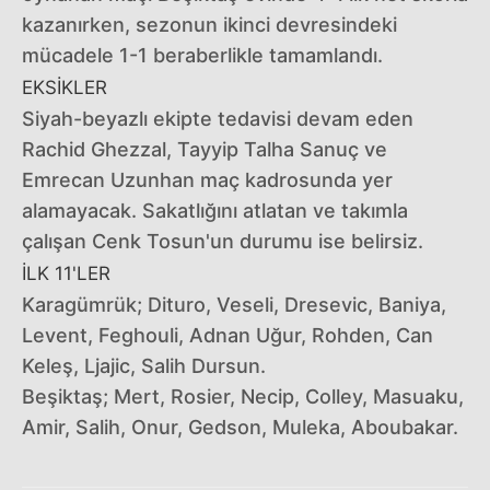
kazanırken, sezonun ikinci devresindeki
mücadele 1-1 beraberlikle tamamlandı.
EKSİKLER
Siyah-beyazlı ekipte tedavisi devam eden
Rachid Ghezzal, Tayyip Talha Sanuç ve
Emrecan Uzunhan maç kadrosunda yer
alamayacak. Sakatlığını atlatan ve takımla
çalışan Cenk Tosun'un durumu ise belirsiz.
İLK 11'LER
Karagümrük; Dituro, Veseli, Dresevic, Baniya,
Levent, Feghouli, Adnan Uğur, Rohden, Can
Keleş, Ljajic, Salih Dursun.
Beşiktaş; Mert, Rosier, Necip, Colley, Masuaku,
Amir, Salih, Onur, Gedson, Muleka, Aboubakar.