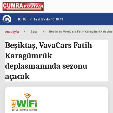
10:16
/
1
Test Baslik 10:16:19
Anasayfa
»
Spor
»
Beşiktaş, VavaCars Fatih
Karagümrük
deplasmanında sezonu
açacak