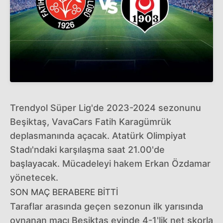
Trendyol Süper Lig'de 2023-2024 sezonunu
Beşiktaş, VavaCars Fatih Karagümrük
deplasmanında açacak. Atatürk Olimpiyat
Stadı'ndaki karşılaşma saat 21.00'de
başlayacak. Mücadeleyi hakem Erkan Özdamar
yönetecek.
SON MAÇ BERABERE BİTTİ
Taraflar arasında geçen sezonun ilk yarısında
oynanan maçı Beşiktaş evinde 4-1'lik net skorla