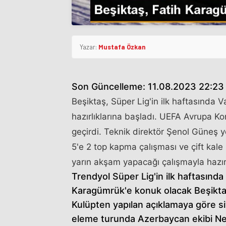
Yazar:
Mustafa Özkan
Son Güncelleme: 11.08.2023 22:23
Beşiktaş, Süper Lig'in ilk haftasında
hazırlıklarına başladı. UEFA Avrupa Ko
geçirdi. Teknik direktör Şenol Güneş 
5'e 2 top kapma çalışması ve çift kal
yarın akşam yapacağı çalışmayla hazırl
Trendyol Süper Lig'in ilk haftasın
Karagümrük'e konuk olacak Beşiktaş,
Kulüpten yapılan açıklamaya göre si
eleme turunda Azerbaycan ekibi Nef