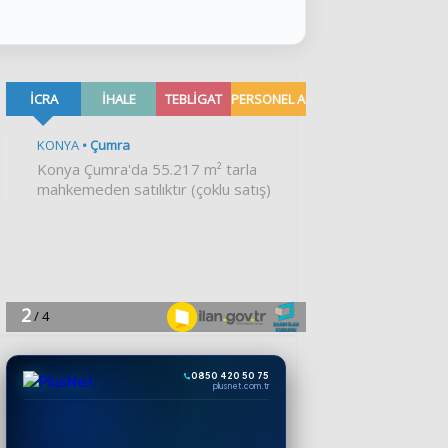
0850 420 50 75
plusnet.com.tr