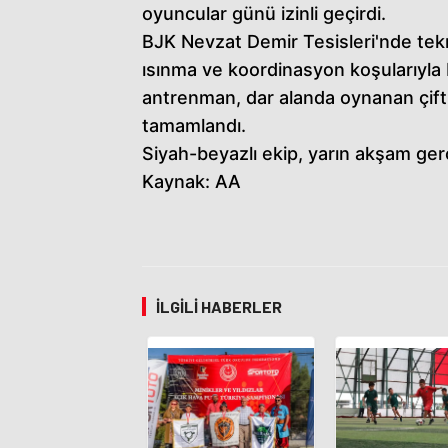
oyuncular günü izinli geçirdi.
BJK Nevzat Demir Tesisleri'nde tek
ısınma ve koordinasyon koşularıyla
antrenman, dar alanda oynanan çift 
tamamlandı.
Siyah-beyazlı ekip, yarın akşam gerç
Kaynak: AA
İLGILI HABERLER