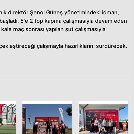
nik direktör Şenol Güneş yönetimindeki idman,
 başladı. 5'e 2 top kapma çalışmasıyla devam eden
kale maç sonrası yapılan şut çalışmasıyla
ekleştireceği çalışmayla hazırlıklarını sürdürecek.