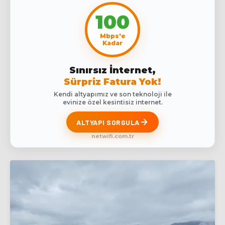
100
Mbps'e
Kadar
Sınırsız İnternet,
Sürpriz Fatura Yok!
Kendi altyapımız ve son teknoloji ile
evinize özel kesintisiz internet.
ALTYAPI SORGULA
netwifi.com.tr