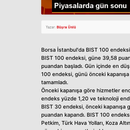
Yazar:
Büşra Ünlü
Borsa İstanbul'da BIST 100 endeksi
BIST 100 endeksi, güne 39,58 pua
puandan başladı. Gün içinde en düş
100 endeksi, günü önceki kapanışa
tamamladı.
Önceki kapanışa göre hizmetler end
endeks yüzde 1,20 ve teknoloji end
BIST 30 endeksi, önceki kapanışa 
puandan kapandı. BIST 100 endeksine 
Petkim, Türk Hava Yolları, Koza Altın