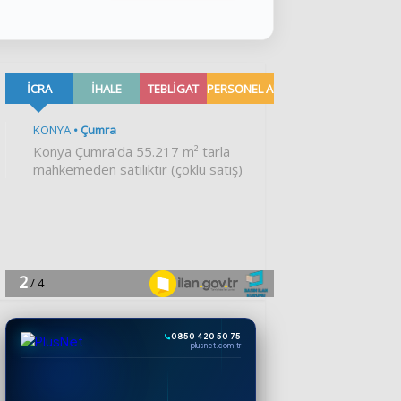
0850 420 50 75
plusnet.com.tr