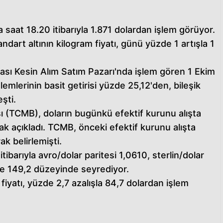
a saat 18.20 itibarıyla 1.871 dolardan işlem görüyor.
ndart altının kilogram fiyatı, günü yüzde 1 artışla 1
ası Kesin Alım Satım Pazarı'nda işlem gören 1 Ekim
lemlerinin basit getirisi yüzde 25,12'den, bileşik
şti.
(TCMB), doların bugünkü efektif kurunu alışta
arak açıkladı. TCMB, önceki efektif kurunu alışta
ak belirlemişti.
tibarıyla avro/dolar paritesi 1,0610, sterlin/dolar
 de 149,2 düzeyinde seyrediyor.
fiyatı, yüzde 2,7 azalışla 84,7 dolardan işlem