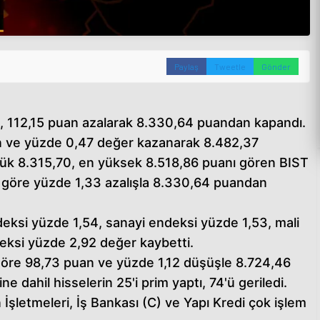
Paylaş
Tweetle
Gönder
, 112,15 puan azalarak 8.330,64 puandan kapandı.
n ve yüzde 0,47 değer kazanarak 8.482,37
ük 8.315,70, en yüksek 8.518,86 puanı gören BIST
 göre yüzde 1,33 azalışla 8.330,64 puandan
eksi yüzde 1,54, sanayi endeksi yüzde 1,53, mali
eksi yüzde 2,92 değer kaybetti.
göre 98,73 puan ve yüzde 1,12 düşüşle 8.724,46
dahil hisselerin 25'i prim yaptı, 74'ü geriledi.
 İşletmeleri, İş Bankası (C) ve Yapı Kredi çok işlem