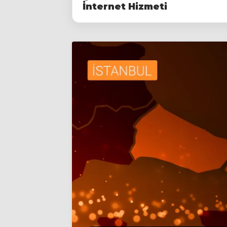
İnternet Hizmeti