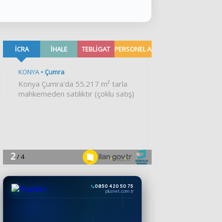
0850 420 50 75
plusnet.com.tr