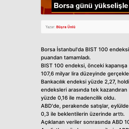
Yazar:
Büşra Ünlü
Borsa İstanbul'da BIST 100 endeksi
puandan tamamladı.
BIST 100 endeksi, önceki kapanışa
107,6 milyar lira düzeyinde gerçekle
Bankacılık endeksi yüzde 2,27, hol
endeksleri arasında tek kazandıran 
yüzde 0,16 ile madencilik oldu.
ABD'de, perakende satışlar, eylülde
0,3 ile beklentilerin üzerinde arttı.
Açıklanan veriler sonrasında ABD 10 y