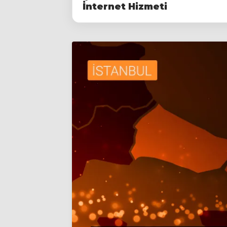
İnternet Hizmeti