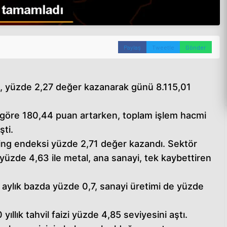
Paylaş
Tweetle
Gönder
, yüzde 2,27 değer kazanarak günü 8.115,01
 göre 180,44 puan artarken, toplam işlem hacmi
şti.
ding endeksi yüzde 2,71 değer kazandı. Sektör
yüzde 4,63 ile metal, ana sanayi, tek kaybettiren
 aylık bazda yüzde 0,7, sanayi üretimi de yüzde
ıllık tahvil faizi yüzde 4,85 seviyesini aştı.