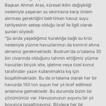
Başkan Ahmet Aras, küresel iklim değişikliği
nedeniyle yaşanan su sıkıntısına karşı önlem
alınması gerektiğini belirtirken havuz suyu
tahliyesinin sebep olduğu israf ile ilgili olarak
şunları söyledi:
"Şu anda yaşadığımız kuraklığa bağlı su krizi
nedeniyle yüzme havuzlarımızı da kontrol altına
almamız gerekmektedir. Bodrum'da ortalama 30
bin civarında olduğunu tahmin ettiğimiz yüzme
havuzları birçok site, işletme veya özel konut
tarafından yazın kullanılmakta kış için
boşaltılmaktadır. Bu da ortalama olarak her bir
havuzda 150 ton suyun her yıl israf edilmesi
anlamına gelmektedir. Bu durumda bizim bir
çözümümüz var. Havuzunuzun suyunu bir yıl
boyunca boşaltmayınız. Böylece her bir