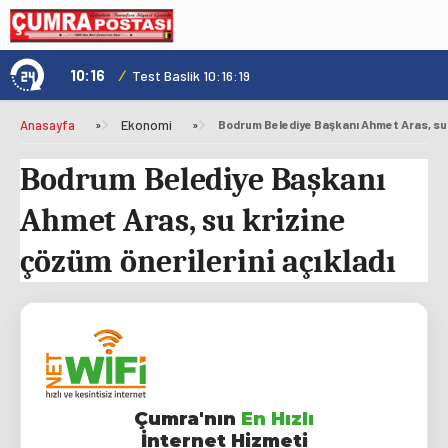
10:16
/
1
Test Baslik 10:16:19
Anasayfa
»
Ekonomi
»
Bodrum Belediye Başkanı
Ahmet Aras, su krizine
çözüm önerilerini açıkladı
Çumra'nın
En Hızlı
İnternet Hizmeti