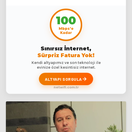
100
Mbps'e
Kadar
Sınırsız İnternet,
Sürpriz Fatura Yok!
Kendi altyapımız ve son teknoloji ile
evinize özel kesintisiz internet.
ALTYAPI SORGULA
netwifi.com.tr