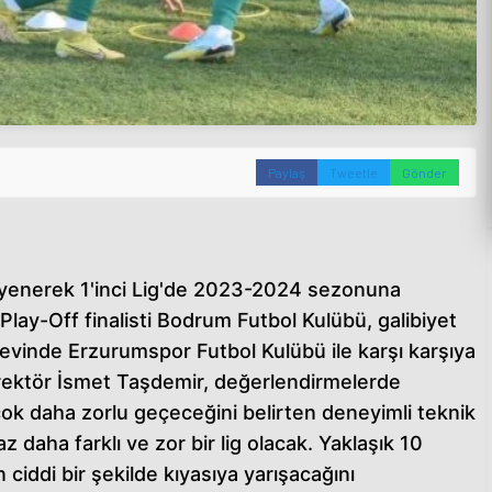
Paylaş
Tweetle
Gönder
enerek 1'inci Lig'de 2023-2024 sezonuna
lay-Off finalisti Bodrum Futbol Kulübü, galibiyet
 evinde Erzurumspor Futbol Kulübü ile karşı karşıya
irektör İsmet Taşdemir, değerlendirmelerde
ok daha zorlu geçeceğini belirten deneyimli teknik
daha farklı ve zor bir lig olacak. Yaklaşık 10
 ciddi bir şekilde kıyasıya yarışacağını