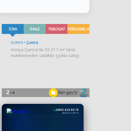
0850 420 50 75
plusnet.com.tr