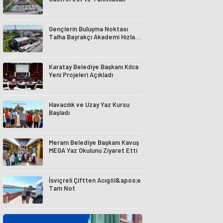
Gençlerin Buluşma Noktası
Talha Bayrakçı Akademi Hızla
Yükseliyor
Karatay Belediye Başkanı Kılca
Yeni Projeleri Açıkladı
Havacılık ve Uzay Yaz Kursu
Başladı
Meram Belediye Başkanı Kavuş
MEGA Yaz Okulunu Ziyaret Etti
İsviçreli Çiftten Acıgöl&apos;e
Tam Not