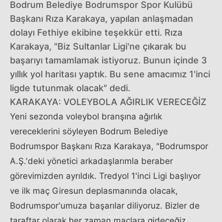
Bodrum Belediye Bodrumspor Spor Kulübü
Başkanı Rıza Karakaya, yapılan anlaşmadan
dolayı Fethiye ekibine teşekkür etti. Rıza
Karakaya, "Biz Sultanlar Ligi'ne çıkarak bu
başarıyı tamamlamak istiyoruz. Bunun içinde 3
yıllık yol haritası yaptık. Bu sene amacımız 1'inci
ligde tutunmak olacak" dedi.
KARAKAYA: VOLEYBOLA AĞIRLIK VERECEĞİZ
Yeni sezonda voleybol branşına ağırlık
vereceklerini söyleyen Bodrum Belediye
Bodrumspor Başkanı Rıza Karakaya, "Bodrumspor
A.Ş.'deki yönetici arkadaşlarımla beraber
görevimizden ayrıldık. Tredyol 1'inci Ligi başlıyor
ve ilk maç Giresun deplasmanında olacak,
Bodrumspor'umuza başarılar diliyoruz. Bizler de
taraftar olarak her zaman maçlara gideceğiz,