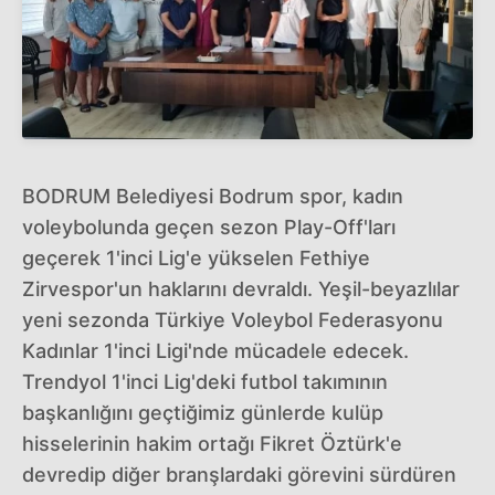
BODRUM Belediyesi Bodrum spor, kadın
voleybolunda geçen sezon Play-Off'ları
geçerek 1'inci Lig'e yükselen Fethiye
Zirvespor'un haklarını devraldı. Yeşil-beyazlılar
yeni sezonda Türkiye Voleybol Federasyonu
Kadınlar 1'inci Ligi'nde mücadele edecek.
Trendyol 1'inci Lig'deki futbol takımının
başkanlığını geçtiğimiz günlerde kulüp
hisselerinin hakim ortağı Fikret Öztürk'e
devredip diğer branşlardaki görevini sürdüren