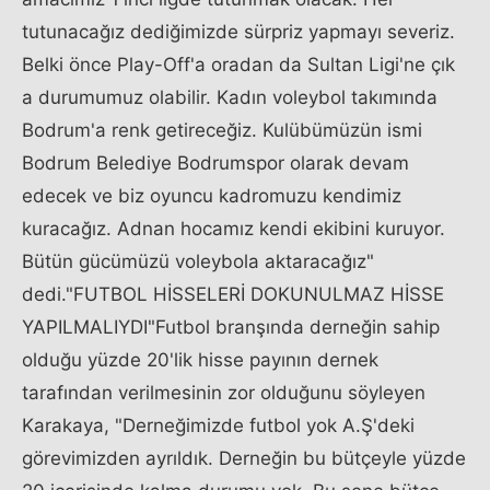
tutunacağız dediğimizde sürpriz yapmayı severiz.
Belki önce Play-Off'a oradan da Sultan Ligi'ne çık
a durumumuz olabilir. Kadın voleybol takımında
Bodrum'a renk getireceğiz. Kulübümüzün ismi
Bodrum Belediye Bodrumspor olarak devam
edecek ve biz oyuncu kadromuzu kendimiz
kuracağız. Adnan hocamız kendi ekibini kuruyor.
Bütün gücümüzü voleybola aktaracağız"
dedi."FUTBOL HİSSELERİ DOKUNULMAZ HİSSE
YAPILMALIYDI"Futbol branşında derneğin sahip
olduğu yüzde 20'lik hisse payının dernek
tarafından verilmesinin zor olduğunu söyleyen
Karakaya, "Derneğimizde futbol yok A.Ş'deki
görevimizden ayrıldık. Derneğin bu bütçeyle yüzde