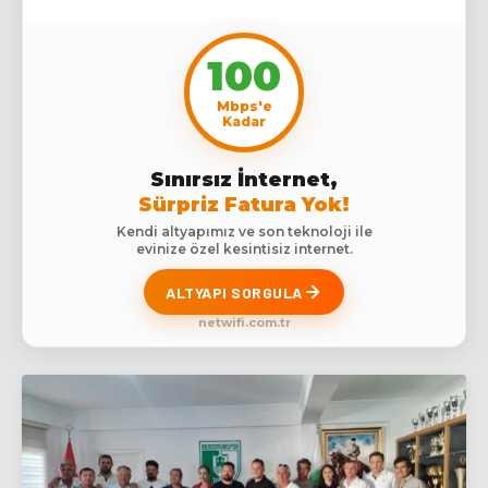
100
Mbps'e
Kadar
Sınırsız İnternet,
Sürpriz Fatura Yok!
Kendi altyapımız ve son teknoloji ile
evinize özel kesintisiz internet.
ALTYAPI SORGULA
netwifi.com.tr