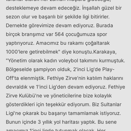
desteklemeye devam edeceğiz. İnşallah güzel bir
sezon olur ve başarılı bir şekilde ligi bitirirler.
Dernekte görevimize devam ediyoruz. Burada
birçok branşımız var 564 çocuğumuza spor
yaptırıyoruz. Amacımız bu rakamı çoğaltarak
1000'lere getirebilmek" diye konuştu.Karakaya,
"Yönetim olarak kadın voleybol takımını kurmuştuk.
Bölgeselde şampiyon olduk, 2'inci Lig'de Play-
Off'ta elenmiştik. Fethiye Zirve'nin katılım haklarını
devraldık ve 1'inci Lig'den devam ediyoruz. Fethiye
Zirve Kulübü'ne ve yöneticilerine bize kolaylık
gösterdikleri için teşekkür ediyorum. Biz Sultanlar
Ligi'ne çıkarak bu başarıyı tamamlamak istiyoruz.
Bunun içinde 3 yıllık yol haritası yaptık. Bu sene
amacımız 1'inci ligde tutunmak olacak. Her