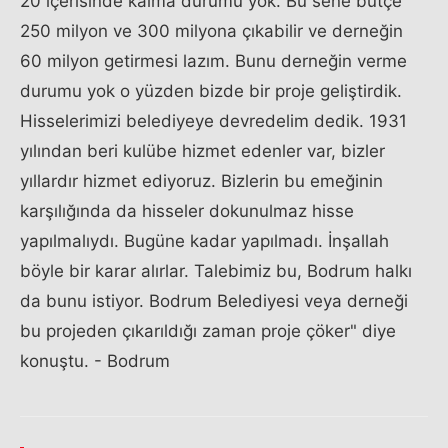
20 içerisinde kalma durumu yok. Bu sene bütçe
250 milyon ve 300 milyona çıkabilir ve derneğin
60 milyon getirmesi lazım. Bunu derneğin verme
durumu yok o yüzden bizde bir proje geliştirdik.
Hisselerimizi belediyeye devredelim dedik. 1931
yılından beri kulübe hizmet edenler var, bizler
yıllardır hizmet ediyoruz. Bizlerin bu emeğinin
karşılığında da hisseler dokunulmaz hisse
yapılmalıydı. Bugüne kadar yapılmadı. İnşallah
böyle bir karar alırlar. Talebimiz bu, Bodrum halkı
da bunu istiyor. Bodrum Belediyesi veya derneği
bu projeden çıkarıldığı zaman proje çöker" diye
konuştu. - Bodrum