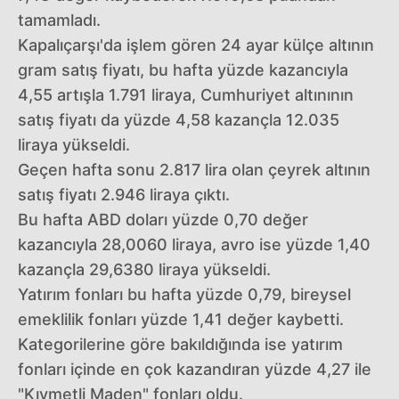
tamamladı.
Kapalıçarşı'da işlem gören 24 ayar külçe altının
gram satış fiyatı, bu hafta yüzde kazancıyla
4,55 artışla 1.791 liraya, Cumhuriyet altınının
satış fiyatı da yüzde 4,58 kazançla 12.035
liraya yükseldi.
Geçen hafta sonu 2.817 lira olan çeyrek altının
satış fiyatı 2.946 liraya çıktı.
Bu hafta ABD doları yüzde 0,70 değer
kazancıyla 28,0060 liraya, avro ise yüzde 1,40
kazançla 29,6380 liraya yükseldi.
Yatırım fonları bu hafta yüzde 0,79, bireysel
emeklilik fonları yüzde 1,41 değer kaybetti.
Kategorilerine göre bakıldığında ise yatırım
fonları içinde en çok kazandıran yüzde 4,27 ile
"Kıymetli Maden" fonları oldu.