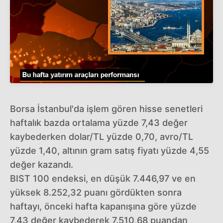
Borsa İstanbul'da işlem gören hisse senetleri
haftalık bazda ortalama yüzde 7,43 değer
kaybederken dolar/TL yüzde 0,70, avro/TL
yüzde 1,40, altının gram satış fiyatı yüzde 4,55
değer kazandı.
BIST 100 endeksi, en düşük 7.446,97 ve en
yüksek 8.252,32 puanı gördükten sonra
haftayı, önceki hafta kapanışına göre yüzde
7,43 değer kaybederek 7.510,68 puandan