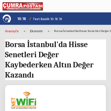
10:16
/
1
Test Baslik 10:16:19
Anasayfa
»
Ekonomi
»
Borsa İstanbul'da Hisse
Senetleri Değer
Kaybederken Altın Değer
Kazandı