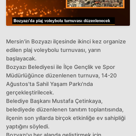
Mersin'in Bozyazı ilçesinde ikinci kez organize
edilen plaj voleybolu turnuvası, yarın
başlayacak.
Bozyazı Belediyesi ile İlçe Gençlik ve Spor
Müdürlüğünce düzenlenen turnuva, 14-20
Ağustos'ta Sahil Yaşam Parkı'nda
gerçekleştirilecek.
Belediye Başkanı Mustafa Çetinkaya,
belediyede düzenlenen tanıtım toplantısında,
ilçenin son yıllarda birçok etkinliğe ev sahipliği
yaptığını söyledi.
Bozyazı'yı her alanda geliştirmek için