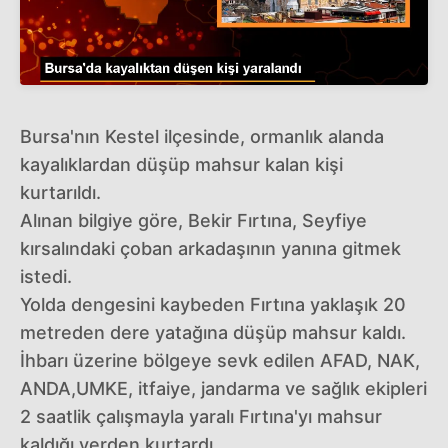
Bursa'nın Kestel ilçesinde, ormanlık alanda
kayalıklardan düşüp mahsur kalan kişi
kurtarıldı.
Alınan bilgiye göre, Bekir Fırtına, Seyfiye
kırsalındaki çoban arkadaşının yanına gitmek
istedi.
Yolda dengesini kaybeden Fırtına yaklaşık 20
metreden dere yatağına düşüp mahsur kaldı.
İhbarı üzerine bölgeye sevk edilen AFAD, NAK,
ANDA,UMKE, itfaiye, jandarma ve sağlık ekipleri
2 saatlik çalışmayla yaralı Fırtına'yı mahsur
kaldığı yerden kurtardı.