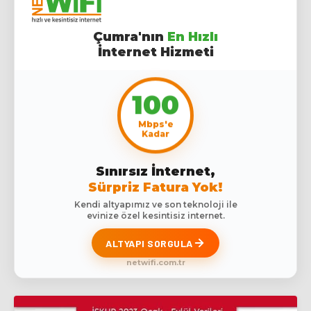
Çumra'nın
En Hızlı
İnternet Hizmeti
100
Mbps'e
Kadar
Sınırsız İnternet,
Sürpriz Fatura Yok!
Kendi altyapımız ve son teknoloji ile
evinize özel kesintisiz internet.
ALTYAPI SORGULA
netwifi.com.tr