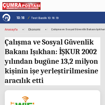
10:16
/
1
Test Baslik 10:16:19
Anasayfa
»
Ekonomi
»
Çalışma ve Sosyal Güvenlik
Bakanı Işıkhan: İŞKUR 2002
yılından bugüne 13,2 milyon
kişinin işe yerleştirilmesine
aracılık etti