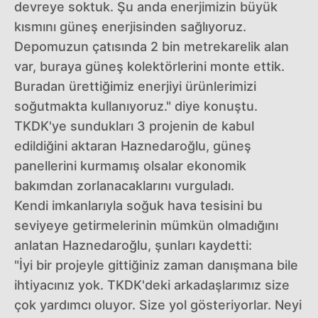
devreye soktuk. Şu anda enerjimizin büyük
kısmını güneş enerjisinden sağlıyoruz.
Depomuzun çatısında 2 bin metrekarelik alan
var, buraya güneş kolektörlerini monte ettik.
Buradan ürettiğimiz enerjiyi ürünlerimizi
soğutmakta kullanıyoruz." diye konuştu.
TKDK'ye sundukları 3 projenin de kabul
edildiğini aktaran Haznedaroğlu, güneş
panellerini kurmamış olsalar ekonomik
bakımdan zorlanacaklarını vurguladı.
Kendi imkanlarıyla soğuk hava tesisini bu
seviyeye getirmelerinin mümkün olmadığını
anlatan Haznedaroğlu, şunları kaydetti:
"İyi bir projeyle gittiğiniz zaman danışmana bile
ihtiyacınız yok. TKDK'deki arkadaşlarımız size
çok yardımcı oluyor. Size yol gösteriyorlar. Neyi