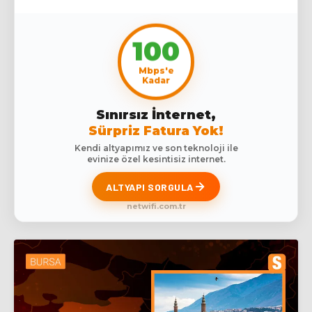
100
Mbps'e
Kadar
Sınırsız İnternet,
Sürpriz Fatura Yok!
Kendi altyapımız ve son teknoloji ile
evinize özel kesintisiz internet.
ALTYAPI SORGULA
netwifi.com.tr