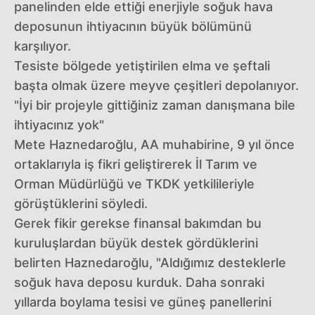
panelinden elde ettiği enerjiyle soğuk hava
deposunun ihtiyacının büyük bölümünü
karşılıyor.
Tesiste bölgede yetiştirilen elma ve şeftali
başta olmak üzere meyve çeşitleri depolanıyor.
"İyi bir projeyle gittiğiniz zaman danışmana bile
ihtiyacınız yok"
Mete Haznedaroğlu, AA muhabirine, 9 yıl önce
ortaklarıyla iş fikri geliştirerek İl Tarım ve
Orman Müdürlüğü ve TKDK yetkilileriyle
görüştüklerini söyledi.
Gerek fikir gerekse finansal bakımdan bu
kuruluşlardan büyük destek gördüklerini
belirten Haznedaroğlu, "Aldığımız desteklerle
soğuk hava deposu kurduk. Daha sonraki
yıllarda boylama tesisi ve güneş panellerini