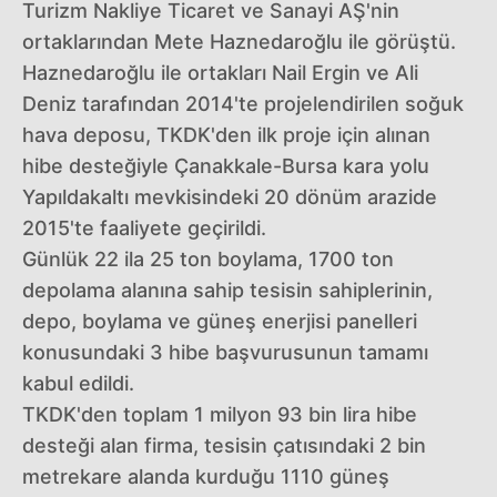
Turizm Nakliye Ticaret ve Sanayi AŞ'nin
ortaklarından Mete Haznedaroğlu ile görüştü.
Haznedaroğlu ile ortakları Nail Ergin ve Ali
Deniz tarafından 2014'te projelendirilen soğuk
hava deposu, TKDK'den ilk proje için alınan
hibe desteğiyle Çanakkale-Bursa kara yolu
Yapıldakaltı mevkisindeki 20 dönüm arazide
2015'te faaliyete geçirildi.
Günlük 22 ila 25 ton boylama, 1700 ton
depolama alanına sahip tesisin sahiplerinin,
depo, boylama ve güneş enerjisi panelleri
konusundaki 3 hibe başvurusunun tamamı
kabul edildi.
TKDK'den toplam 1 milyon 93 bin lira hibe
desteği alan firma, tesisin çatısındaki 2 bin
metrekare alanda kurduğu 1110 güneş