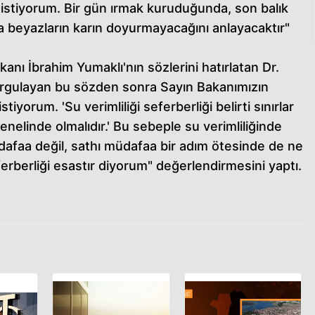
 istiyorum. Bir gün ırmak kuruduğunda, son balık
beyazların karın doyurmayacağını anlayacaktır"
ı İbrahim Yumaklı'nın sözlerini hatırlatan Dr.
urgulayan bu sözden sonra Sayın Bakanımızın
orum. 'Su verimliliği seferberliği belirti sınırlar
 genelinde olmalıdır.' Bu sebeple su verimliliğinde
üdafaa değil, sathı müdafaa bir adım ötesinde de ne
ferberliği esastır diyorum" değerlendirmesini yaptı.