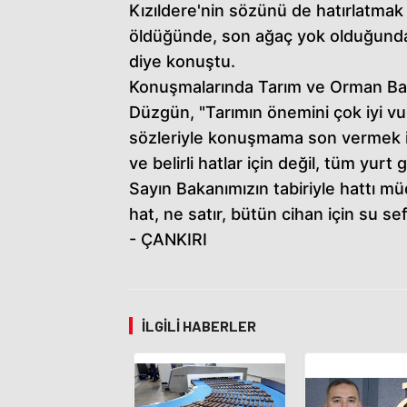
Kızıldere'nin sözünü de hatırlatmak
öldüğünde, son ağaç yok olduğunda 
diye konuştu.
Konuşmalarında Tarım ve Orman Bakan
Düzgün, "Tarımın önemini çok iyi v
sözleriyle konuşmama son vermek istiy
ve belirli hatlar için değil, tüm yurt
Sayın Bakanımızın tabiriyle hattı m
hat, ne satır, bütün cihan için su se
- ÇANKIRI
İLGILI HABERLER