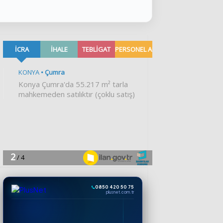
0850 420 50 75
plusnet.com.tr