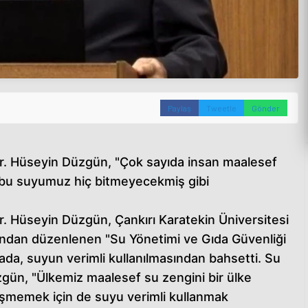
Paylaş
Tweetle
Gönder
r. Hüseyin Düzgün, "Çok sayıda insan maalesef
bu suyumuz hiç bitmeyecekmiş gibi
r. Hüseyin Düzgün, Çankırı Karatekin Üniversitesi
fından düzenlenen "Su Yönetimi ve Gıda Güvenliği
ada, suyun verimli kullanılmasından bahsetti. Su
n Düzgün, "Ülkemiz maalesef su zengini bir ülke
üşmemek için de suyu verimli kullanmak