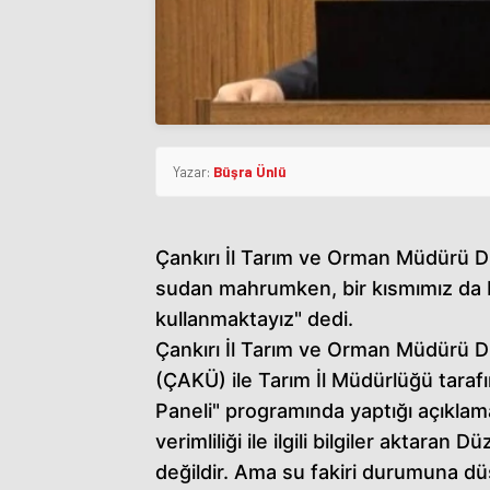
Yazar:
Büşra Ünlü
Çankırı İl Tarım ve Orman Müdürü D
sudan mahrumken, bir kısmımız da 
kullanmaktayız" dedi.
Çankırı İl Tarım ve Orman Müdürü D
(ÇAKÜ) ile Tarım İl Müdürlüğü tara
Paneli" programında yaptığı açıklam
verimliliği ile ilgili bilgiler aktara
değildir. Ama su fakiri durumuna d