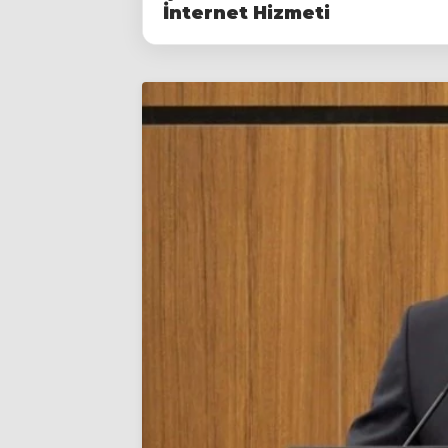
İnternet Hizmeti