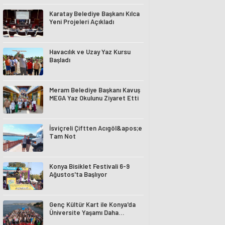
Karatay Belediye Başkanı Kılca
Yeni Projeleri Açıkladı
Havacılık ve Uzay Yaz Kursu
Başladı
Meram Belediye Başkanı Kavuş
MEGA Yaz Okulunu Ziyaret Etti
İsviçreli Çiftten Acıgöl&apos;e
Tam Not
Konya Bisiklet Festivali 6-9
Ağustos'ta Başlıyor
Genç Kültür Kart ile Konya'da
Üniversite Yaşamı Daha
Avantajlı