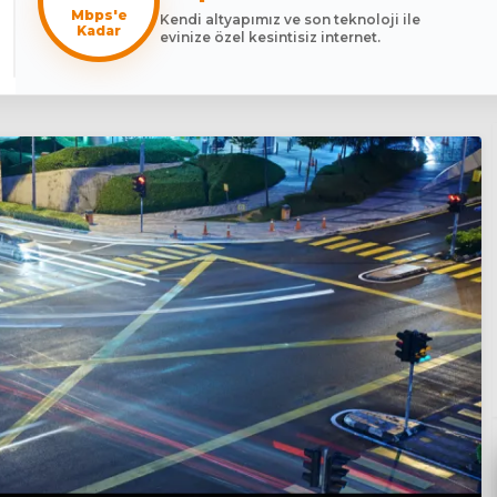
Mbps'e
Kendi altyapımız ve son teknoloji ile
Kadar
evinize özel kesintisiz internet.