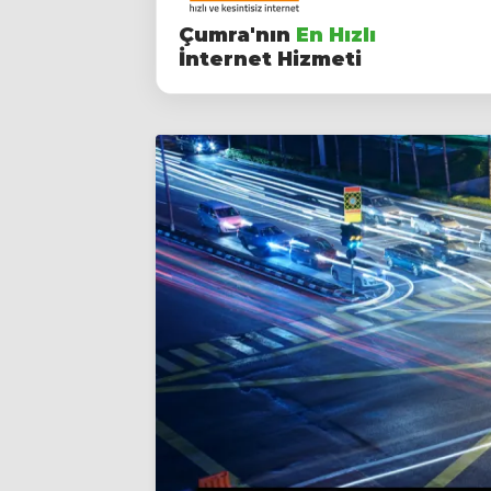
Çumra'nın
En Hızlı
İnternet Hizmeti