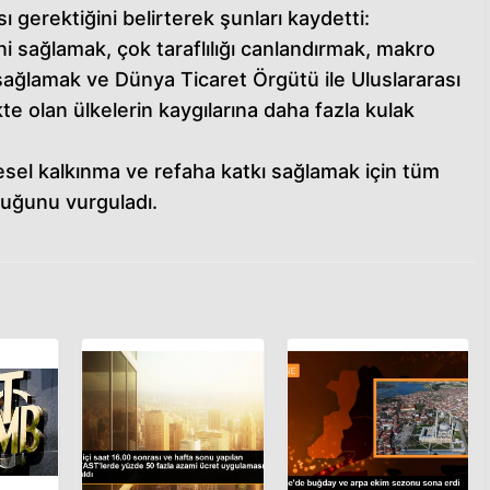
 gerektiğini belirterek şunları kaydetti:
ini sağlamak, çok taraflılığı canlandırmak, makro
ağlamak ve Dünya Ticaret Örgütü ile Uluslararası
 olan ülkelerin kaygılarına daha fazla kulak
esel kalkınma ve refaha katkı sağlamak için tüm
lduğunu vurguladı.