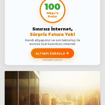
100
Mbps'e
Kadar
Sınırsız İnternet,
Sürpriz Fatura Yok!
Kendi altyapımız ve son teknoloji ile
evinize özel kesintisiz internet.
ALTYAPI SORGULA
netwifi.com.tr