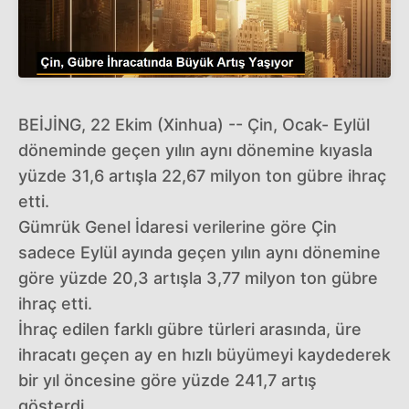
BEİJİNG, 22 Ekim (Xinhua) -- Çin, Ocak- Eylül
döneminde geçen yılın aynı dönemine kıyasla
yüzde 31,6 artışla 22,67 milyon ton gübre ihraç
etti.
Gümrük Genel İdaresi verilerine göre Çin
sadece Eylül ayında geçen yılın aynı dönemine
göre yüzde 20,3 artışla 3,77 milyon ton gübre
ihraç etti.
İhraç edilen farklı gübre türleri arasında, üre
ihracatı geçen ay en hızlı büyümeyi kaydederek
bir yıl öncesine göre yüzde 241,7 artış
gösterdi.