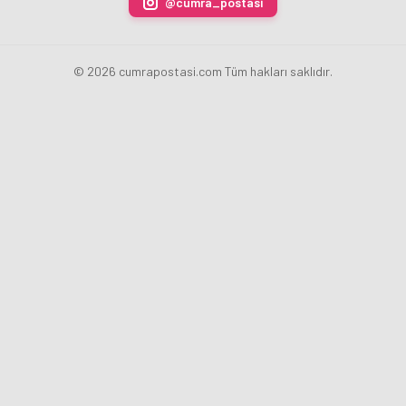
@cumra_postasi
oldu
© 2026 cumrapostasi.com Tüm hakları saklıdır.