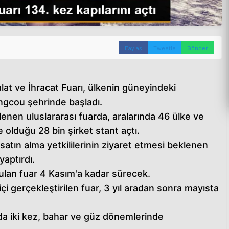
Paylaş
Tweetle
Gönder
alat ve İhracat Fuarı, ülkenin güneyindeki
gcou şehrinde başladı.
nen uluslararası fuarda, aralarında 46 ülke ve
olduğu 28 bin şirket stant açtı.
 satın alma yetkililerinin ziyaret etmesi beklenen
yaptırdı.
ulan fuar 4 Kasım'a kadar sürecek.
i gerçekleştirilen fuar, 3 yıl aradan sonra mayısta
ılda iki kez, bahar ve güz dönemlerinde