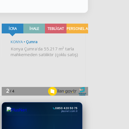
0850 420 50 75
plusnet.com.tr