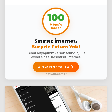
100
Mbps'e
Kadar
Sınırsız İnternet,
Sürpriz Fatura Yok!
Kendi altyapımız ve son teknoloji ile
evinize özel kesintisiz internet.
ALTYAPI SORGULA
netwifi.com.tr