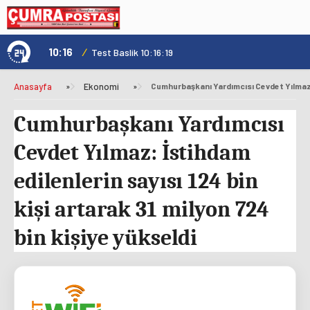
10:16
/
1
Test Baslik 10:16:19
Anasayfa
»
Ekonomi
»
Cumhurbaşkanı Yardımcısı
Cevdet Yılmaz: İstihdam
edilenlerin sayısı 124 bin
kişi artarak 31 milyon 724
bin kişiye yükseldi