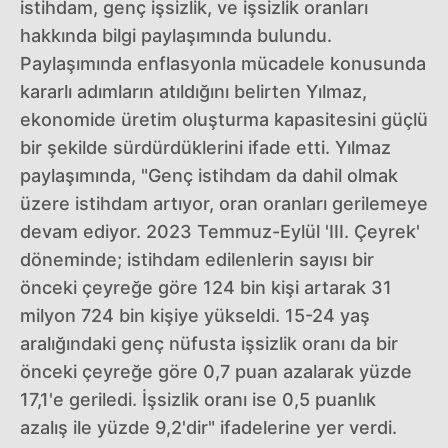
istihdam, genç işsizlik, ve işsizlik oranları
hakkında bilgi paylaşımında bulundu.
Paylaşımında enflasyonla mücadele konusunda
kararlı adımların atıldığını belirten Yılmaz,
ekonomide üretim oluşturma kapasitesini güçlü
bir şekilde sürdürdüklerini ifade etti. Yılmaz
paylaşımında, "Genç istihdam da dahil olmak
üzere istihdam artıyor, oran oranları gerilemeye
devam ediyor. 2023 Temmuz-Eylül 'III. Çeyrek'
döneminde; istihdam edilenlerin sayısı bir
önceki çeyreğe göre 124 bin kişi artarak 31
milyon 724 bin kişiye yükseldi. 15-24 yaş
aralığındaki genç nüfusta işsizlik oranı da bir
önceki çeyreğe göre 0,7 puan azalarak yüzde
17,1'e geriledi. İşsizlik oranı ise 0,5 puanlık
azalış ile yüzde 9,2'dir" ifadelerine yer verdi.