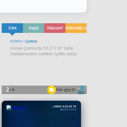
0850 420 50 75
plusnet.com.tr