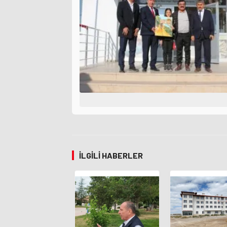
İLGILI HABERLER