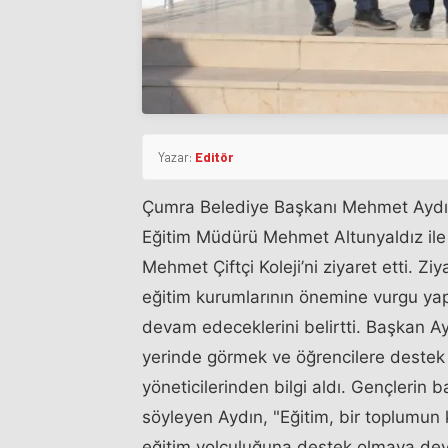
Yazar:
Editör
Çumra Belediye Başkanı Mehmet Aydın,
Eğitim Müdürü Mehmet Altunyaldız ile 
Mehmet Çiftçi Koleji’ni ziyaret etti. Zi
eğitim kurumlarının önemine vurgu yap
devam edeceklerini belirtti. Başkan Ay
yerinde görmek ve öğrencilere destek
yöneticilerinden bilgi aldı. Gençlerin ba
söyleyen Aydın, "Eğitim, bir toplumun
eğitim yolculuğuna destek olmaya deva