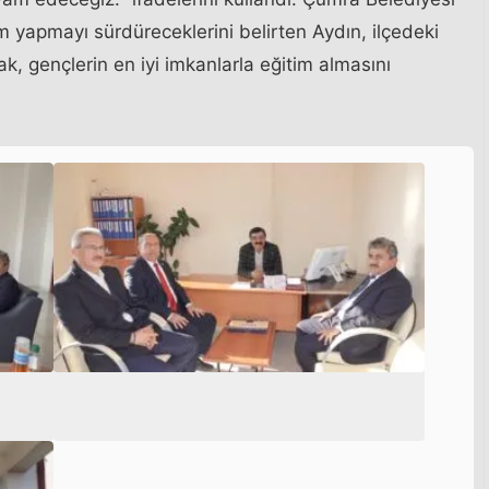
m yapmayı sürdüreceklerini belirten Aydın, ilçedeki
ak, gençlerin en iyi imkanlarla eğitim almasını