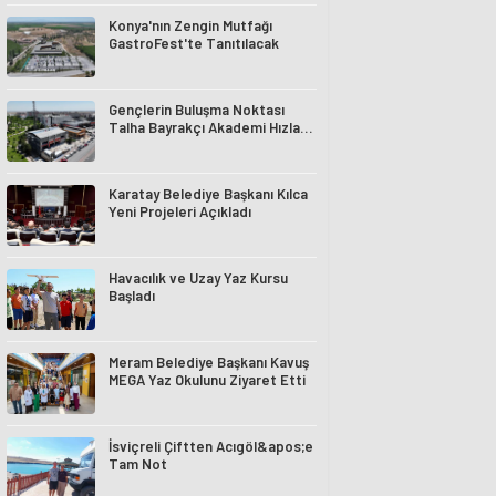
Konya'nın Zengin Mutfağı
GastroFest'te Tanıtılacak
Gençlerin Buluşma Noktası
Talha Bayrakçı Akademi Hızla
Yükseliyor
Karatay Belediye Başkanı Kılca
Yeni Projeleri Açıkladı
Havacılık ve Uzay Yaz Kursu
Başladı
Meram Belediye Başkanı Kavuş
MEGA Yaz Okulunu Ziyaret Etti
İsviçreli Çiftten Acıgöl&apos;e
Tam Not