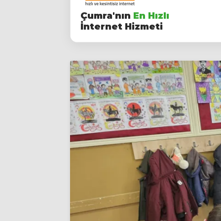
Çumra'nın
En Hızlı
İnternet Hizmeti