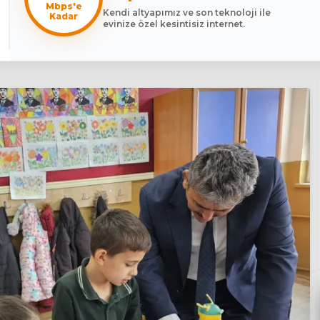
Mbps'e
Kendi altyapımız ve son teknoloji ile
Kadar
evinize özel kesintisiz internet.