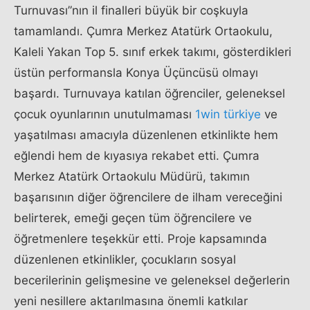
Turnuvası”nın il finalleri büyük bir coşkuyla
tamamlandı. Çumra Merkez Atatürk Ortaokulu,
Kaleli Yakan Top 5. sınıf erkek takımı, gösterdikleri
üstün performansla Konya Üçüncüsü olmayı
başardı. Turnuvaya katılan öğrenciler, geleneksel
çocuk oyunlarının unutulmaması
1win türkiye
ve
yaşatılması amacıyla düzenlenen etkinlikte hem
eğlendi hem de kıyasıya rekabet etti. Çumra
Merkez Atatürk Ortaokulu Müdürü, takımın
başarısının diğer öğrencilere de ilham vereceğini
belirterek, emeği geçen tüm öğrencilere ve
öğretmenlere teşekkür etti. Proje kapsamında
düzenlenen etkinlikler, çocukların sosyal
becerilerinin gelişmesine ve geleneksel değerlerin
yeni nesillere aktarılmasına önemli katkılar