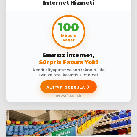
İnternet Hizmeti
100
Mbps'e
Kadar
Sınırsız İnternet,
Sürpriz Fatura Yok!
Kendi altyapımız ve son teknoloji ile
evinize özel kesintisiz internet.
ALTYAPI SORGULA
netwifi.com.tr