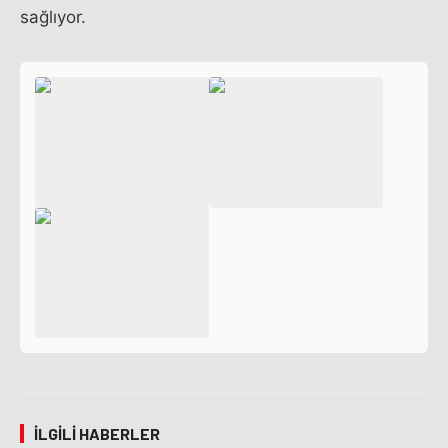
sağlıyor.
İLGILI HABERLER