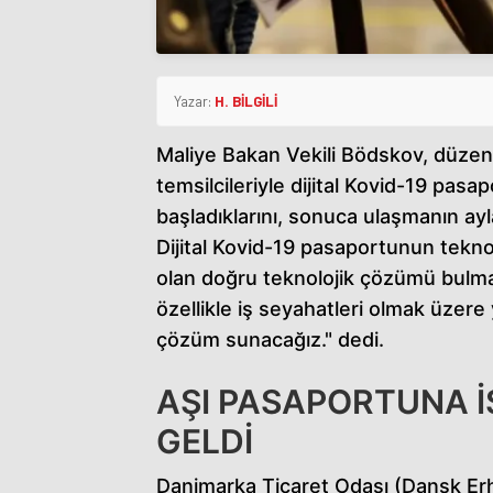
Yazar:
H. BİLGİLİ
Maliye Bakan Vekili Bödskov, düzenl
temsilcileriyle dijital Kovid-19 pasa
başladıklarını, sonuca ulaşmanın ayla
Dijital Kovid-19 pasaportunun teknolo
olan doğru teknolojik çözümü bulm
özellikle iş seyahatleri olmak üzere 
çözüm sunacağız." dedi.
AŞI PASAPORTUNA 
GELDİ
Danimarka Ticaret Odası (Dansk Erh