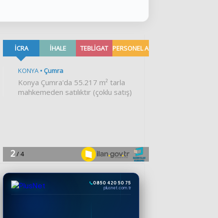
0850 420 50 75
plusnet.com.tr