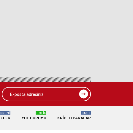
KONOMİ
TRAFİK
CANLI
TELER
YOL DURUMU
KRIPTO PARALAR