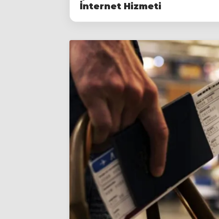
İnternet Hizmeti