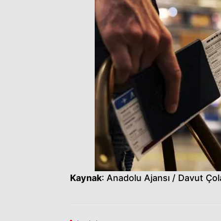
Kaynak
: Anadolu Ajansı / Davut Çol